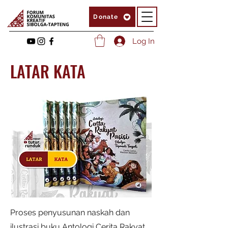
Donate
Log In
LATAR KATA
Proses penyusunan naskah dan
ilustrasi buku Antologi Cerita Rakyat