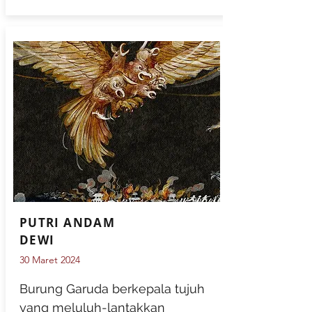
PUTRI ANDAM
DEWI
30 Maret 2024
Burung Garuda berkepala tujuh
yang meluluh-lantakkan