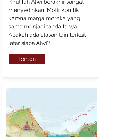
Khulifah Alwi berakhir sangat
menyedihkan. Motif konflik
karena marga mereka yang
sama menjadi tanda tanya.
Apakah ada alasan lain terkait
latar siapa Alwi?
Tonton