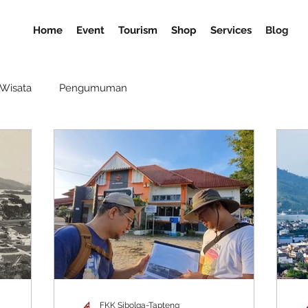
Home
Event
Tourism
Shop
Services
Blog
Wisata
Pengumuman
FKK Sibolga-Tapteng