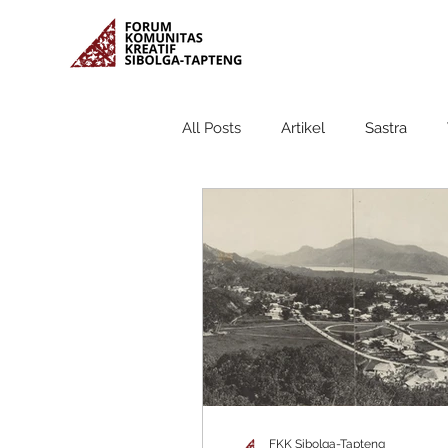
All Posts
Artikel
Sastra
FKK Sibolga-Tapteng