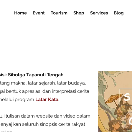
Home
Event
Tourism
Shop
Services
Blog
isi: Sibolga Tapanuli Tengah
ang makna, latar sejarah, latar budaya,
ai bentuk apresiasi dan interpretasi cerita
 melalui program
Latar Kata
.
alui tulisan dalam website dan video dalam
nyajikan seluruh sinopsis cerita rakyat