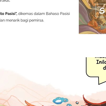
arakat.
o Pasisi",
dikemas dalam Bahaso Pasisi
dan menarik bagi pemirsa.