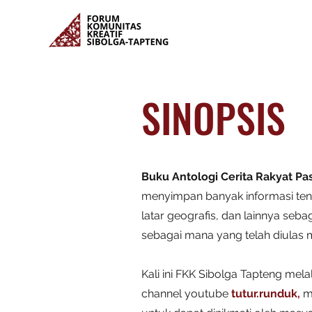
SINOPSIS
Buku Antologi Cerita Rakyat Pas
menyimpan banyak informasi tent
latar geografis, dan lainnya sebag
sebagai mana yang telah diulas
Kali ini FKK Sibolga Tapteng mel
channel youtube
tutur.runduk,
me