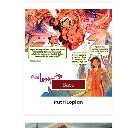
Baca
Putri Lopian