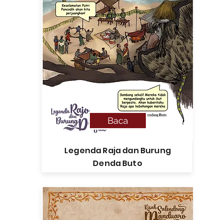
Baca
Legenda Raja dan Burung
Denda Buto