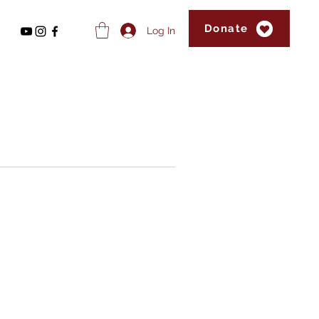
Donate
Log In