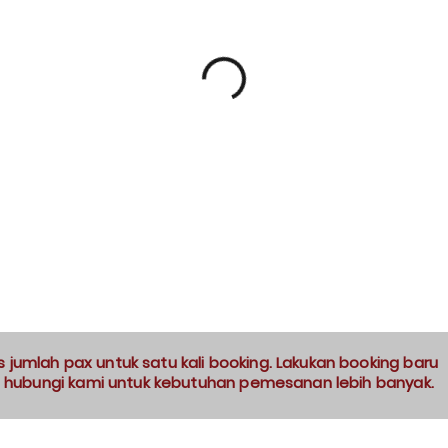
jumlah pax untuk satu kali booking. Lakukan booking baru
 hubungi kami untuk kebutuhan pemesanan lebih banyak.