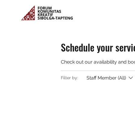
Schedule your servi
Check out our availability and bo
Staff Member (All)
Filter by: