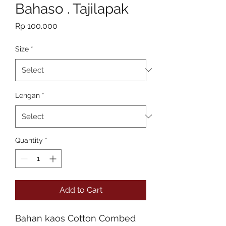
Bahaso . Tajilapak
Price
Rp 100.000
Size
*
Lengan
*
Quantity
*
Add to Cart
Bahan kaos Cotton Combed