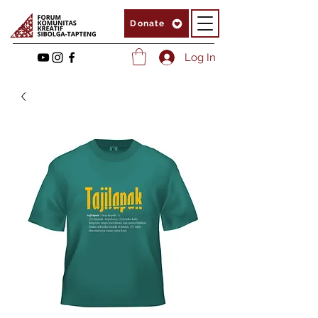
Donate
Log In