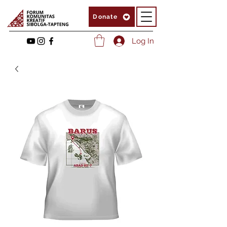
Donate
Log In