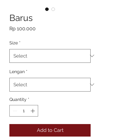
Barus
Price
Rp 100.000
Size
*
Lengan
*
Quantity
*
Add to Cart