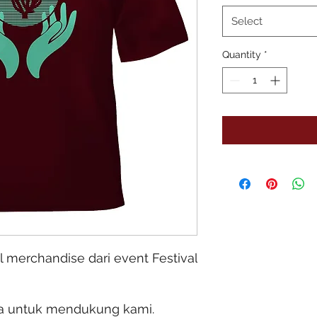
Select
Quantity
*
l merchandise dari event Festival
a untuk mendukung kami.