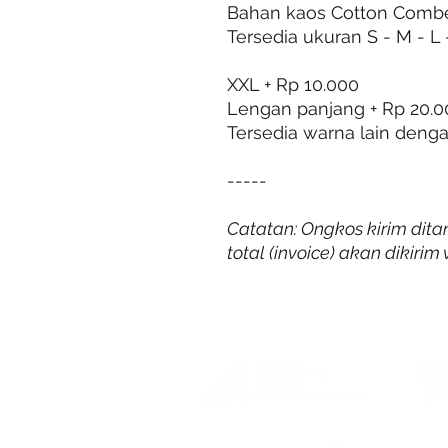
Bahan kaos Cotton Comb
Tersedia ukuran S - M - L 
XXL + Rp 10.000
Lengan panjang + Rp 20.0
Tersedia warna lain deng
-----
Catatan: Ongkos kirim dit
total (invoice) akan dikiri