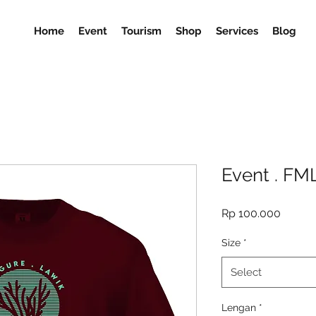
Home
Event
Tourism
Shop
Services
Blog
Event . FM
Price
Rp 100.000
Size
*
Select
Lengan
*