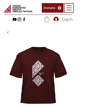
Donate
Log In