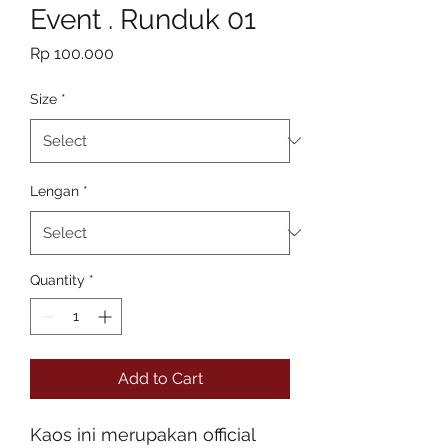
Event . Runduk 01
Price
Rp 100.000
Size
*
Lengan
*
Quantity
*
Add to Cart
Kaos ini merupakan official