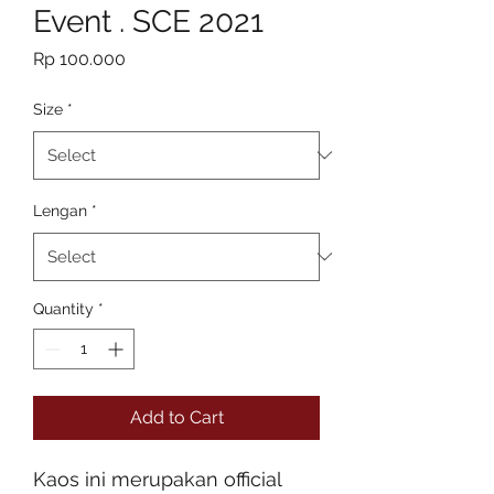
Event . SCE 2021
Price
Rp 100.000
Size
*
Lengan
*
Quantity
*
Add to Cart
Kaos ini merupakan official