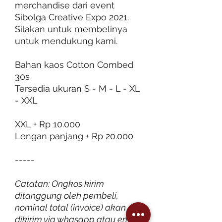
merchandise dari event
Sibolga Creative Expo 2021.
Silakan untuk membelinya
untuk mendukung kami.
Bahan kaos Cotton Combed
30s
Tersedia ukuran S - M - L - XL
- XXL
XXL + Rp 10.000
Lengan panjang + Rp 20.000
-----
Catatan: Ongkos kirim
ditanggung oleh pembeli,
nominal total (invoice) akan
dikirim via whasapp atau email