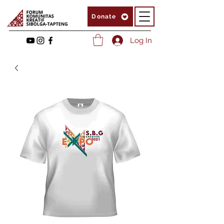
Donate
Log In