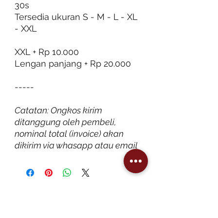
30s
Tersedia ukuran S - M - L - XL
- XXL
XXL + Rp 10.000
Lengan panjang + Rp 20.000
-----
Catatan: Ongkos kirim
ditanggung oleh pembeli,
nominal total (invoice) akan
dikirim via whasapp atau email