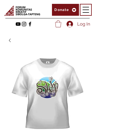
Donate
Log In