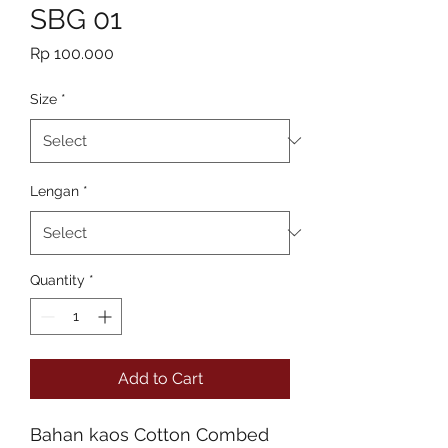
SBG 01
Price
Rp 100.000
Size
*
Lengan
*
Quantity
*
Add to Cart
Bahan kaos Cotton Combed