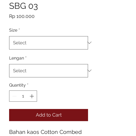
SBG 03
Price
Rp 100.000
Size
*
Lengan
*
Quantity
*
Add to Cart
Bahan kaos Cotton Combed