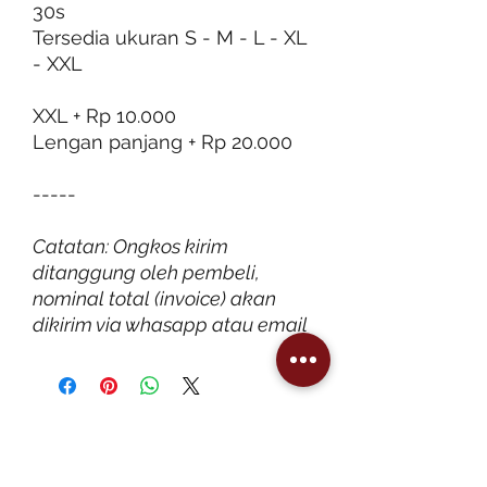
30s
Tersedia ukuran S - M - L - XL
- XXL
XXL + Rp 10.000
Lengan panjang + Rp 20.000
-----
Catatan: Ongkos kirim
ditanggung oleh pembeli,
nominal total (invoice) akan
dikirim via whasapp atau email