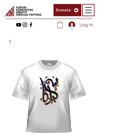
Donate
Log In