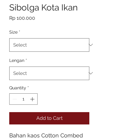
Sibolga Kota Ikan
Price
Rp 100.000
Size
*
Lengan
*
Quantity
*
Add to Cart
Bahan kaos Cotton Combed