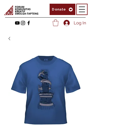
Donate
Log In