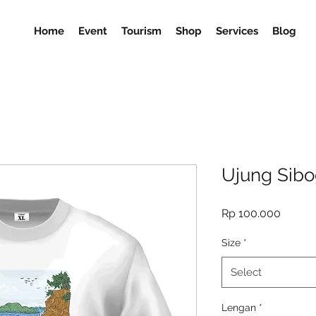
Home
Event
Tourism
Shop
Services
Blog
Ujung Sib
Price
Rp 100.000
Size
*
Select
Lengan
*