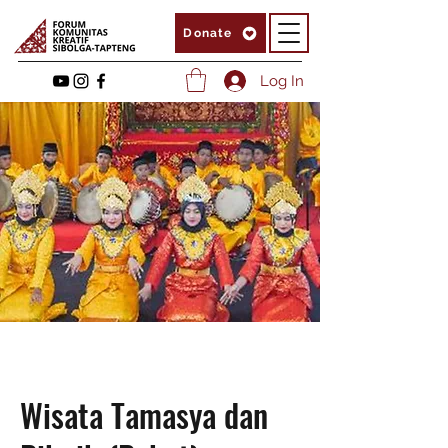
Donate
Log In
Wisata Tamasya dan