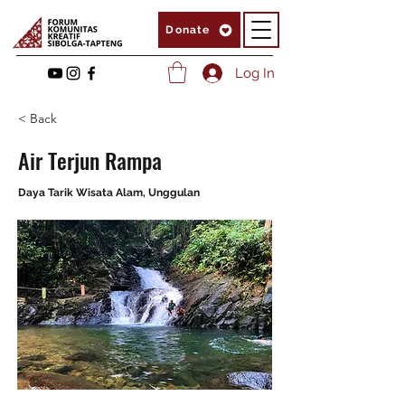
Donate
Log In
< Back
Air Terjun Rampa
Daya Tarik Wisata Alam, Unggulan