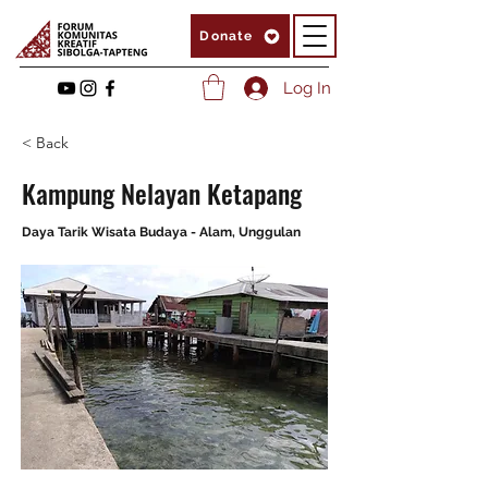
Donate
Log In
< Back
Kampung Nelayan Ketapang
Daya Tarik Wisata Budaya - Alam, Unggulan