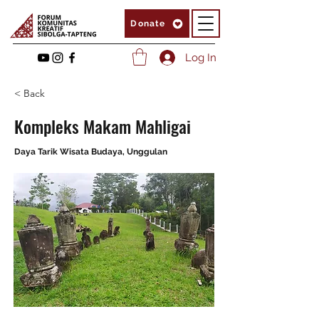
Donate
Log In
< Back
Kompleks Makam Mahligai
Daya Tarik Wisata Budaya, Unggulan