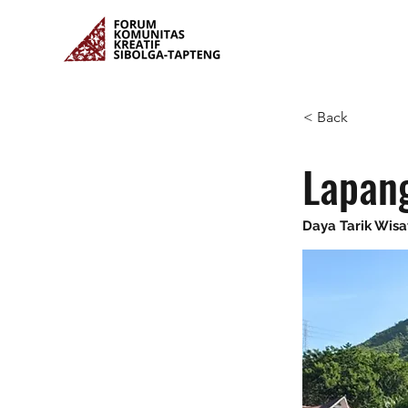
< Back
Lapan
Daya Tarik Wis