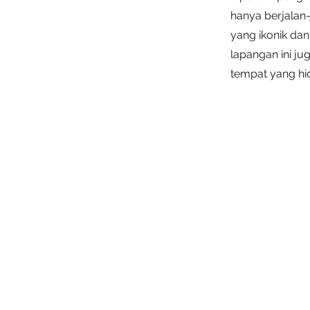
hanya berjalan-
yang ikonik dan
lapangan ini ju
tempat yang h