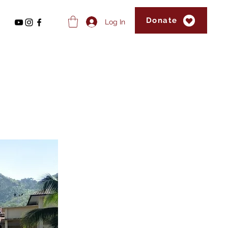
Donate
Log In