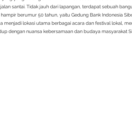
jalan santai. Tidak jauh dari lapangan, terdapat sebuah bang
 hampir berumur 50 tahun, yaitu Gedung Bank Indonesia Sibol
ga menjadi lokasi utama berbagai acara dan festival lokal, m
idup dengan nuansa kebersamaan dan budaya masyarakat Si