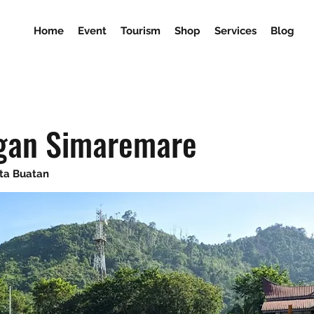
Home
Event
Tourism
Shop
Services
Blog
gan Simaremare
ata Buatan