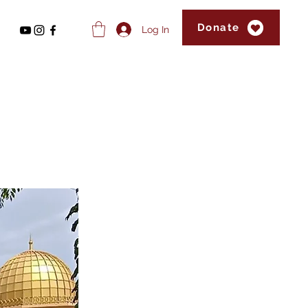
Donate
Log In