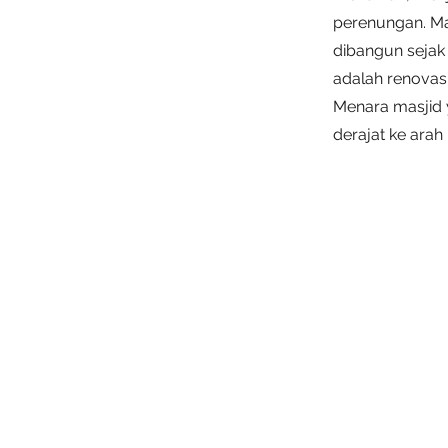
perenungan. Ma
dibangun sejak
adalah renovas
Menara masjid
derajat ke arah 