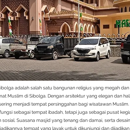
ibolga adalah salah satu bangunan religius yang megah dan
umat Muslim di Sibolga. Dengan arsitektur yang elegan dan h
i sering menjadi tempat persinggahan bagi wisatawan Muslim
fungsi sebagai tempat ibadah, tetapi juga sebagai pusat kegi
sosial. Suasana masjid yang tenang dan damai, serta desain 
dikannya tempat yang layak untuk dikunjungi dan dijadikan