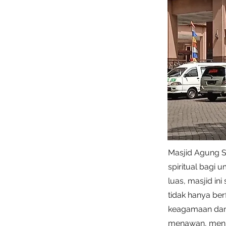
Masjid Agung S
spiritual bagi 
luas, masjid in
tidak hanya ber
keagamaan dan 
menawan, menja