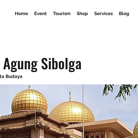
Home
Event
Tourism
Shop
Services
Blog
 Agung Sibolga
ata Budaya