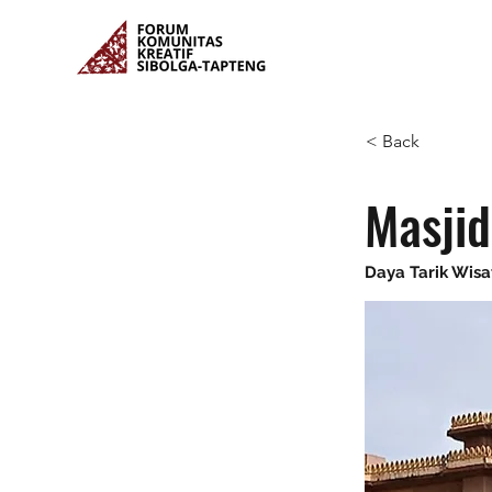
< Back
Masjid
Daya Tarik Wis