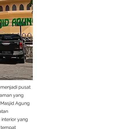
 menjadi pusat
alaman yang
. Masjid Agung
atan
interior yang
 tempat