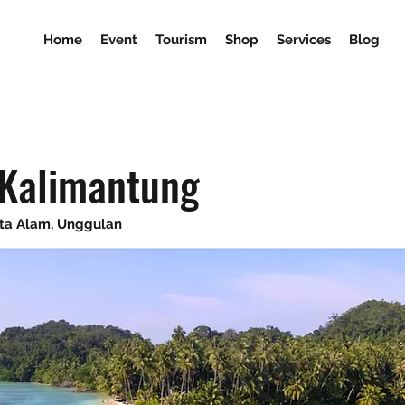
Home
Event
Tourism
Shop
Services
Blog
 Kalimantung
ata Alam, Unggulan