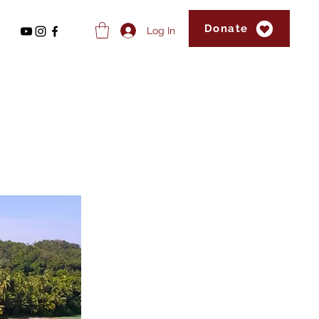
Donate
Log In