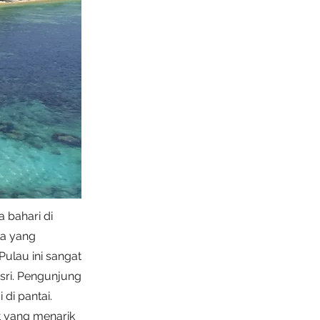
 bahari di
la yang
Pulau ini sangat
sri. Pengunjung
 di pantai.
t yang menarik