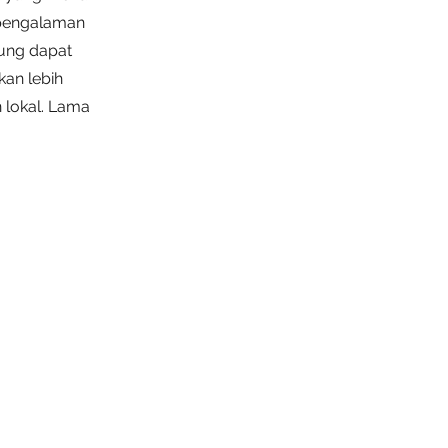
 pengalaman
jung dapat
kan lebih
 lokal. Lama