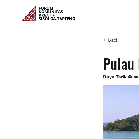
< Back
Pulau
Daya Tarik Wis