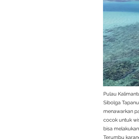
Pulau Kalimantu
Sibolga Tapanu
menawarkan pasi
cocok untuk wi
bisa melakukan 
Terumbu karang