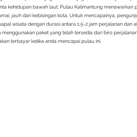
inta kehidupan bawah laut. Pulau Kalimantung menawarkan
amai, jauh dari kebisingan kota. Untuk mencapainya, pengun
pal wisata dengan durasi antara 1,5-2 jam perjalanan dan a
 menggunakan paket yang telah tersedia dari biro perjalanan
kan terbayar ketika anda mencapai pulau ini.