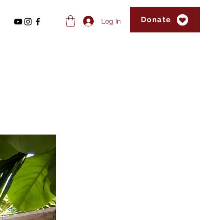
Donate
Log In