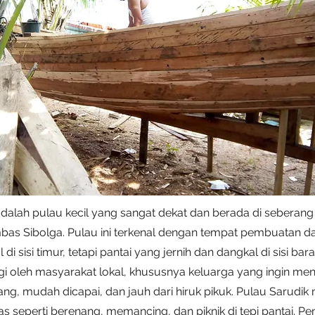
adalah pulau kecil yang sangat dekat dan berada di seberan
as Sibolga. Pulau ini terkenal dengan tempat pembuatan d
 di sisi timur, tetapi pantai yang jernih dan dangkal di sisi bara
gi oleh masyarakat lokal, khususnya keluarga yang ingin me
ang, mudah dicapai, dan jauh dari hiruk pikuk. Pulau Sarudi
tas seperti berenang, memancing, dan piknik di tepi pantai. P