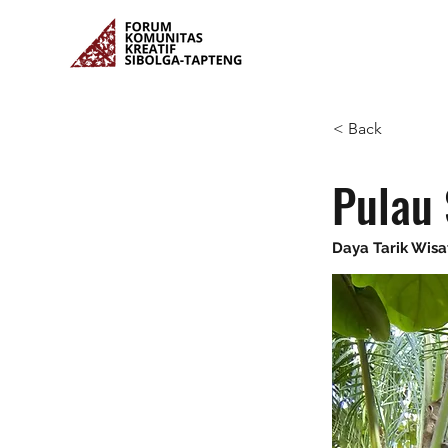
< Back
Pulau 
Daya Tarik Wis