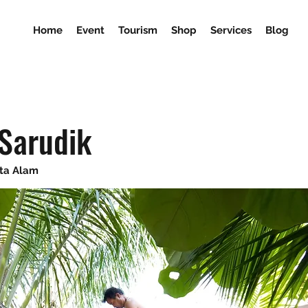
Home
Event
Tourism
Shop
Services
Blog
Sarudik
ata Alam