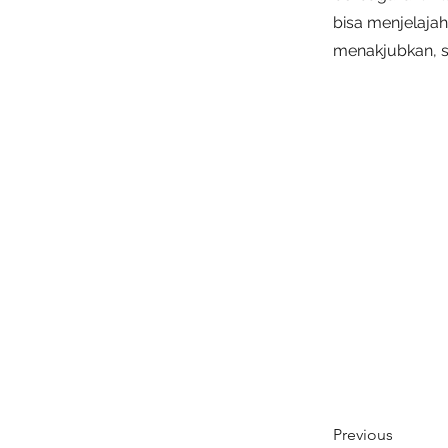
bisa menjelaja
menakjubkan, se
Previous