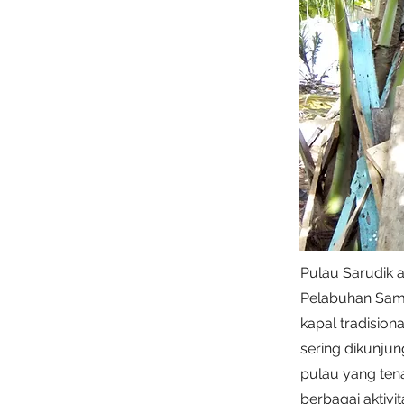
Pulau Sarudik 
Pelabuhan Samb
kapal tradisional
sering dikunjun
pulau yang ten
berbagai aktivi