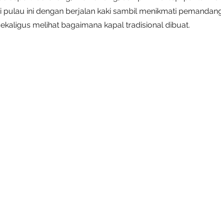
hi pulau ini dengan berjalan kaki sambil menikmati pemanda
kaligus melihat bagaimana kapal tradisional dibuat.