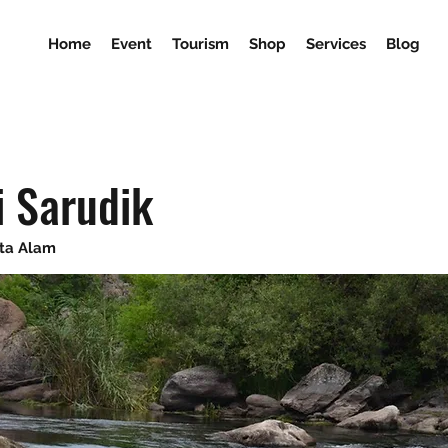
Home
Event
Tourism
Shop
Services
Blog
 Sarudik
ata Alam