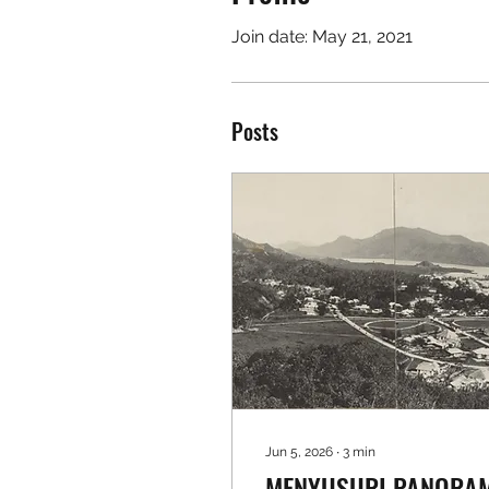
Join date: May 21, 2021
Posts
Jun 5, 2026
∙
3
min
MENYUSURI PANORA