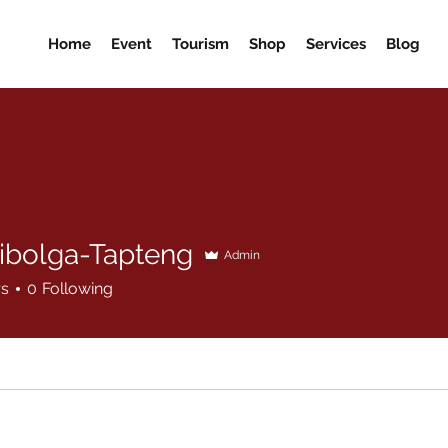
Home
Event
Tourism
Shop
Services
Blog
ibolga-Tapteng
Admin
rs
0
Following