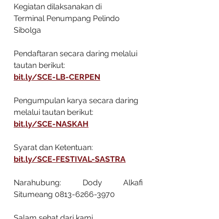
Kegiatan dilaksanakan di
Terminal Penumpang Pelindo 
Sibolga
Pendaftaran secara daring melalui 
tautan berikut:
bit.ly/SCE-LB-CERPEN
Pengumpulan karya secara daring 
melalui tautan berikut:
bit.ly/SCE-NASKAH
Syarat dan Ketentuan:
bit.ly/SCE-FESTIVAL-SASTRA
Narahubung: Dody Alkafi 
Situmeang 0813-6266-3970
Salam sehat dari kami.