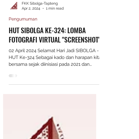
FKK Sibolga-Tapteng
Apr 2, 2024
1 min read
Pengumuman
HUT SIBOLGA KE-324: LOMBA
FOTOGRAFI VIRTUAL "SCREENSHOT"
02 April 2024 Selamat Hari Jadi SIBOLGA -
HUT Ke-324 Sebagai kado dan harapan kita
bersama sejak diinisiasi pada 2021 dan
disetujui...