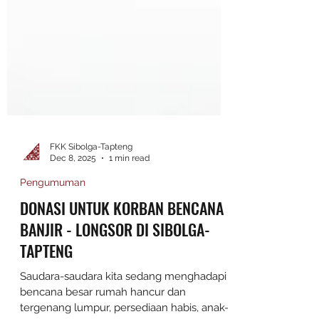
FKK Sibolga-Tapteng
Dec 8, 2025
1 min read
Pengumuman
DONASI UNTUK KORBAN BENCANA
BANJIR - LONGSOR DI SIBOLGA-
TAPTENG
Saudara-saudara kita sedang menghadapi
bencana besar rumah hancur dan