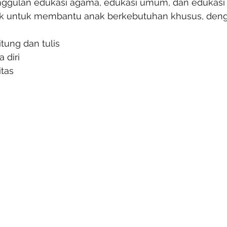
gulan edukasi agama, edukasi umum, dan edukasi kr
ik untuk membantu anak berkebutuhan khusus, den
tung dan tulis
 diri 
itas