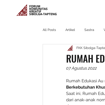
All Posts
Artikel
Sastra
FKK Sibolga-Tapt
RUMAH ED
07 Agustus 2022
Rumah Edukasi Au 
Berkebutuhan Khus
Saat ini, Rumah Edu
dari anak-anak norm