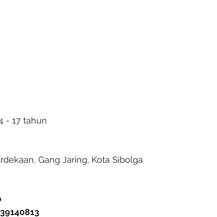
4 - 17 tahun
rdekaan, Gang Jaring, Kota Sibolga
0
839140813