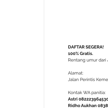
DAFTAR SEGERA!
100% Gratis.
Rentang umur dari 
Alamat:
Jalan Perintis Keme
Kontak WA panitia:
Astri 08222396453
Ridho Aukhan 083