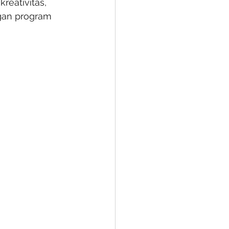
eativitas, 
gan program 