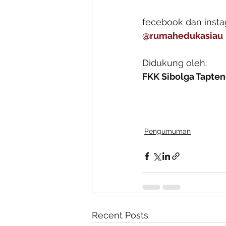
fecebook dan insta
@rumahedukasiau
Didukung oleh:
FKK Sibolga Tapte
Pengumuman
Recent Posts