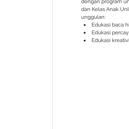
dengan program ung
dan Kelas Anak Un
unggulan:
Edukasi baca hi
Edukasi percaya
Edukasi kreativ