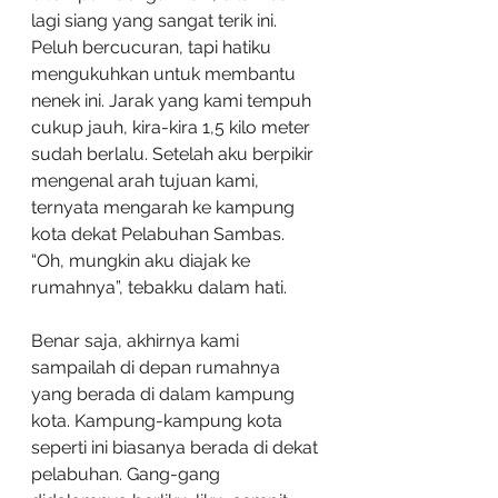
lagi siang yang sangat terik ini. 
Peluh bercucuran, tapi hatiku 
mengukuhkan untuk membantu 
nenek ini. Jarak yang kami tempuh 
cukup jauh, kira-kira 1,5 kilo meter 
sudah berlalu. Setelah aku berpikir 
mengenal arah tujuan kami, 
ternyata mengarah ke kampung 
kota dekat Pelabuhan Sambas. 
“Oh, mungkin aku diajak ke 
rumahnya”, tebakku dalam hati.
Benar saja, akhirnya kami 
sampailah di depan rumahnya 
yang berada di dalam kampung 
kota. Kampung-kampung kota 
seperti ini biasanya berada di dekat 
pelabuhan. Gang-gang 