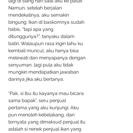
lagi di siang hari saat aku ke pasar. 
Namun, setelah berjalan 
mendekatinya, aku semakin 
bingung. Ikan di baskomnya sudah 
habis, “tapi apa yang 
ditunggunya?”, tanyaku dalam 
batin. Walaupun rasa ingin tahu ku 
kembali muncul, aku hanya bisa 
melewati dan menyapanya dengan 
senyuman, lagi pula aku tidak 
mungkin mendapatkan jawaban 
darinya jika aku bertanya. 
“Pak, si ibu itu kayanya mau bicara 
sama bapak”, seru penjual 
pertama yang aku kunjungi. Aku 
pun menoleh kebelakang, dan 
ternyata yang dimaksud penjual itu 
adalah si nenek penjual ikan yang 