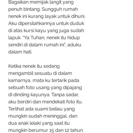
Bagaikan memijak langit yang 
penuh bintang. Sungguh rumah 
nenek ini kurang layak untuk dihuni. 
Aku dipersilahkannya untuk duduk 
di atas kursi kayu yang juga sudah 
lapuk. “Ya Tuhan, nenek itu hidup 
sendiri di dalam rumah ini”, aduku 
dalam hati.
Ketika nenek itu sedang 
mengambil sesuatu di dalam 
kamarnya, mata ku tertarik pada 
sebuah foto usang yang dipajang 
di dinding kayunya. Tanpa sadar, 
aku berdiri dan mendekati foto itu. 
Terlihat ada suami beliau yang 
mungkin sudah meninggal, dan 
dua anak lelaki yang saat itu 
mungkin berumur 15 dan 12 tahun. 