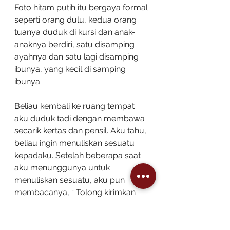
Foto hitam putih itu bergaya formal 
seperti orang dulu, kedua orang 
tuanya duduk di kursi dan anak-
anaknya berdiri, satu disamping 
ayahnya dan satu lagi disamping 
ibunya, yang kecil di samping 
ibunya. 
Beliau kembali ke ruang tempat 
aku duduk tadi dengan membawa 
secarik kertas dan pensil. Aku tahu, 
beliau ingin menuliskan sesuatu 
kepadaku. Setelah beberapa saat 
aku menunggunya untuk 
menuliskan sesuatu, aku pun 
membacanya, “ Tolong kirimkan 
surat saya kepada anak saya.” 
Beliau pun memberikan sebuah 