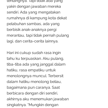
tentangnya. Tapi tidak ada yang 
yakin dengan jawaban mereka 
sendiri. Ada yang mengatakan 
rumahnya di kampung kota dekat 
pelabuhan sambas, ada yang 
berbisik anak-anaknya pergi 
merantau, tapi tidak pernah pulang 
lagi, dan cerita-cerita lainnya.
Hari ini cukup sudah rasa ingin 
tahu ku terpuaskan. Aku pulang, 
tiba-tiba ada yang janggal dalam 
hatiku, rasa empatiku untuk 
menolongnya muncul. Terbersit 
dalam hatiku menolong beliau, 
bagaimana pun caranya. Saat 
berbicara dengan diri sendiri, 
akhirnya aku menemukan jawaban 
singkatnya. “Mungkin dengan 