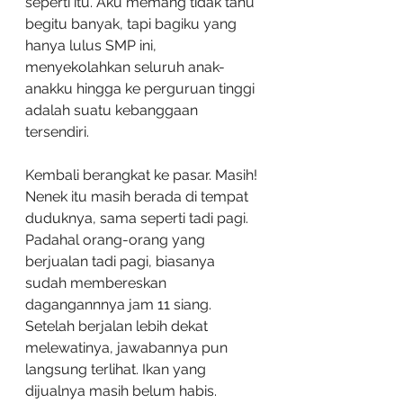
seperti itu. Aku memang tidak tahu 
begitu banyak, tapi bagiku yang 
hanya lulus SMP ini, 
menyekolahkan seluruh anak-
anakku hingga ke perguruan tinggi 
adalah suatu kebanggaan 
tersendiri.  
Kembali berangkat ke pasar. Masih! 
Nenek itu masih berada di tempat 
duduknya, sama seperti tadi pagi. 
Padahal orang-orang yang 
berjualan tadi pagi, biasanya 
sudah membereskan 
dagangannnya jam 11 siang. 
Setelah berjalan lebih dekat 
melewatinya, jawabannya pun 
langsung terlihat. Ikan yang 
dijualnya masih belum habis. 