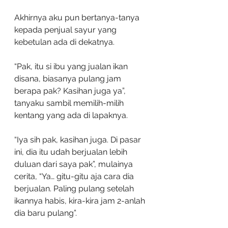
Akhirnya aku pun bertanya-tanya 
kepada penjual sayur yang 
kebetulan ada di dekatnya.
“Pak, itu si ibu yang jualan ikan 
disana, biasanya pulang jam 
berapa pak? Kasihan juga ya”, 
tanyaku sambil memilih-milih 
kentang yang ada di lapaknya.
“Iya sih pak, kasihan juga. Di pasar 
ini, dia itu udah berjualan lebih 
duluan dari saya pak”, mulainya 
cerita, “Ya… gitu-gitu aja cara dia 
berjualan. Paling pulang setelah 
ikannya habis, kira-kira jam 2-anlah 
dia baru pulang”. 