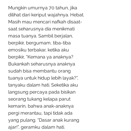
Mungkin umurnya 70 tahun, jika 
dilihat dari keriput wajahnya. Hebat. 
Masih mau mencari nafkah disaat-
saat seharusnya dia menikmati 
masa tuanya. Sambil berjalan, 
berpikir, bergumam, tiba-tiba 
emosiku terbakar, ketika aku 
berpikir, “Kemana ya anaknya? 
Bukankah seharusnya anaknya 
sudah bisa membantu orang 
tuanya untuk hidup lebih layak?”, 
tanyaku dalam hati. Seketika aku 
langsung percaya pada bisikan 
seorang tukang kelapa parut 
kemarin, bahwa anak-anaknya 
pergi merantau, tapi tidak ada 
yang pulang. “Dasar anak kurang 
ajar!”, geramku dalam hati.