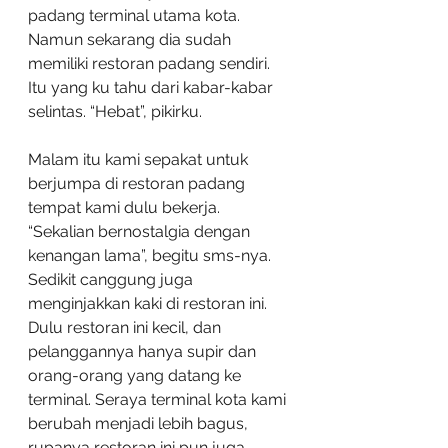
padang terminal utama kota. 
Namun sekarang dia sudah 
memiliki restoran padang sendiri. 
Itu yang ku tahu dari kabar-kabar 
selintas. “Hebat”, pikirku.
Malam itu kami sepakat untuk 
berjumpa di restoran padang 
tempat kami dulu bekerja. 
“Sekalian bernostalgia dengan 
kenangan lama”, begitu sms-nya. 
Sedikit canggung juga 
menginjakkan kaki di restoran ini. 
Dulu restoran ini kecil, dan 
pelanggannya hanya supir dan 
orang-orang yang datang ke 
terminal. Seraya terminal kota kami 
berubah menjadi lebih bagus, 
rupanya restoran ini pun juga 