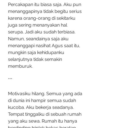
Percakapan itu biasa saja. Aku pun 
menanggapinya tidak begitu serius 
karena orang-orang di sekitarku 
juga sering menanyakan hal 
serupa. Jadi aku sudah terbiasa. 
Namun, seandainya saja aku 
menanggapi nasihat Agus saat itu, 
mungkin saja kehidupanku 
selanjutnya tidak semakin 
memburuk.
***
Motivasiku hilang. Semua yang ada 
di dunia ini hampir semua sudah 
kucoba. Aku bekerja seadanya. 
Tempat tinggalku di sebuah rumah 
yang aku sewa. Rumah itu hanya 
berdinding triplek bekas beratap 