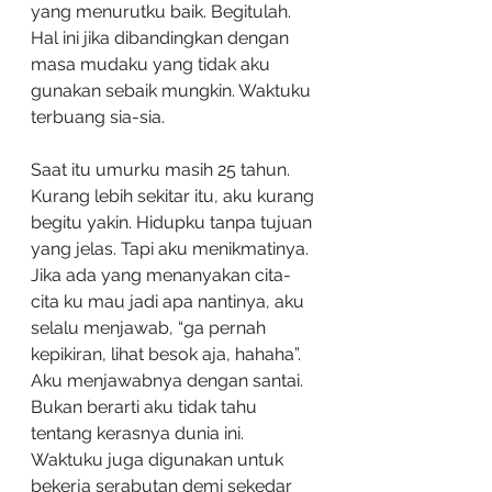
yang menurutku baik. Begitulah. 
Hal ini jika dibandingkan dengan 
masa mudaku yang tidak aku 
gunakan sebaik mungkin. Waktuku 
terbuang sia-sia.
Saat itu umurku masih 25 tahun. 
Kurang lebih sekitar itu, aku kurang 
begitu yakin. Hidupku tanpa tujuan 
yang jelas. Tapi aku menikmatinya. 
Jika ada yang menanyakan cita-
cita ku mau jadi apa nantinya, aku 
selalu menjawab, “ga pernah 
kepikiran, lihat besok aja, hahaha”. 
Aku menjawabnya dengan santai. 
Bukan berarti aku tidak tahu 
tentang kerasnya dunia ini. 
Waktuku juga digunakan untuk 
bekerja serabutan demi sekedar 