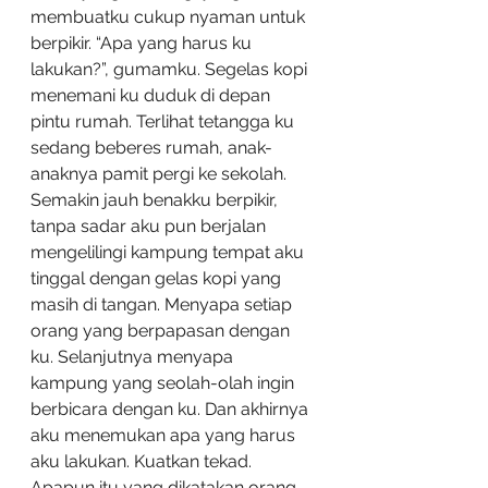
membuatku cukup nyaman untuk 
berpikir. “Apa yang harus ku 
lakukan?”, gumamku. Segelas kopi 
menemani ku duduk di depan 
pintu rumah. Terlihat tetangga ku 
sedang beberes rumah, anak-
anaknya pamit pergi ke sekolah. 
Semakin jauh benakku berpikir, 
tanpa sadar aku pun berjalan 
mengelilingi kampung tempat aku 
tinggal dengan gelas kopi yang 
masih di tangan. Menyapa setiap 
orang yang berpapasan dengan 
ku. Selanjutnya menyapa 
kampung yang seolah-olah ingin 
berbicara dengan ku. Dan akhirnya 
aku menemukan apa yang harus 
aku lakukan. Kuatkan tekad. 
Apapun itu yang dikatakan orang-