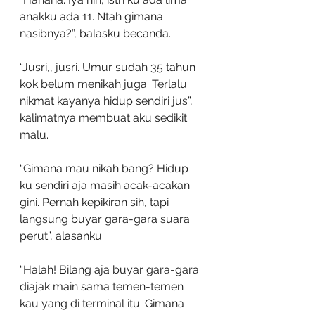
anakku ada 11. Ntah gimana 
nasibnya?”, balasku becanda.
“Jusri,, jusri. Umur sudah 35 tahun 
kok belum menikah juga. Terlalu 
nikmat kayanya hidup sendiri jus”, 
kalimatnya membuat aku sedikit 
malu.
“Gimana mau nikah bang? Hidup 
ku sendiri aja masih acak-acakan 
gini. Pernah kepikiran sih, tapi 
langsung buyar gara-gara suara 
perut”, alasanku.
“Halah! Bilang aja buyar gara-gara 
diajak main sama temen-temen 
kau yang di terminal itu. Gimana 