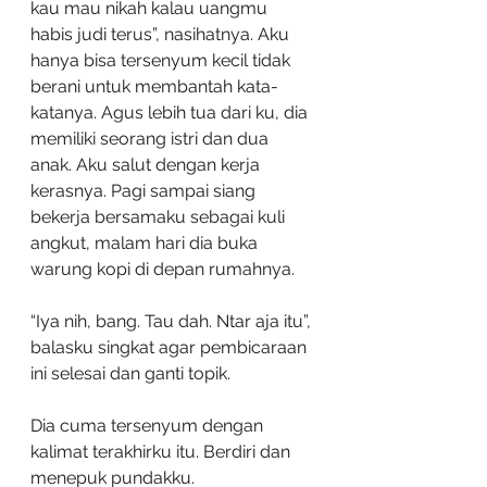
kau mau nikah kalau uangmu 
habis judi terus”, nasihatnya. Aku 
hanya bisa tersenyum kecil tidak 
berani untuk membantah kata-
katanya. Agus lebih tua dari ku, dia 
memiliki seorang istri dan dua 
anak. Aku salut dengan kerja 
kerasnya. Pagi sampai siang 
bekerja bersamaku sebagai kuli 
angkut, malam hari dia buka 
warung kopi di depan rumahnya.
“Iya nih, bang. Tau dah. Ntar aja itu”, 
balasku singkat agar pembicaraan 
ini selesai dan ganti topik.
Dia cuma tersenyum dengan 
kalimat terakhirku itu. Berdiri dan 
menepuk pundakku. 