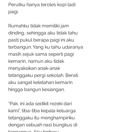
Perutku hanya teroles kopi tadi 
pagi.
Rumahku tidak memiliki jam 
dinding, sehingga aku tidak tahu 
pasti pukul berapa pagi ini aku 
terbangun. Yang ku tahu udaranya 
masih sejuk sama seperti pagi 
kemarin, namun aku tidak 
menyaksikan anak-anak 
tetanggaku pergi sekolah. Berati 
aku sangat kelelahan kemarin 
hingga bangun kesiangan. 
“Pak, ini ada sedikit rezeki dari 
kami”, tiba-tiba kepala keluarga 
tetanggaku itu menghampiriku 
dengan sebuah nasi bungkus di 
tangannya. Aku terharu.