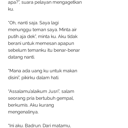
apa?”, suara pelayan mengagetkan 
ku.
“Oh, nanti saja. Saya lagi 
menunggu teman saya. Minta air 
putih aja dek”, minta ku. Aku tidak 
berani untuk memesan apapun 
sebelum temanku itu benar-benar 
datang nanti. 
“Mana ada uang ku untuk makan 
disini”, pikirku dalam hati.
“Assalamu’alaikum Jusri”, salam 
seorang pria bertubuh gempal, 
berkumis. Aku kurang 
mengenalinya. 
“Ini aku. Badrun. Dari matamu, 