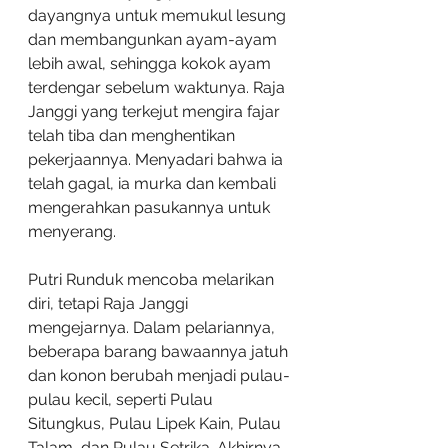
dayangnya untuk memukul lesung 
dan membangunkan ayam-ayam 
lebih awal, sehingga kokok ayam 
terdengar sebelum waktunya. Raja 
Janggi yang terkejut mengira fajar 
telah tiba dan menghentikan 
pekerjaannya. Menyadari bahwa ia 
telah gagal, ia murka dan kembali 
mengerahkan pasukannya untuk 
menyerang.
Putri Runduk mencoba melarikan 
diri, tetapi Raja Janggi 
mengejarnya. Dalam pelariannya, 
beberapa barang bawaannya jatuh 
dan konon berubah menjadi pulau-
pulau kecil, seperti Pulau 
Situngkus, Pulau Lipek Kain, Pulau 
Talam, dan Pulau Setrika. Akhirnya, 