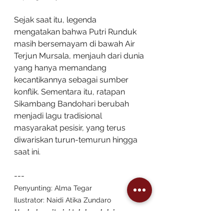
Sejak saat itu, legenda 
mengatakan bahwa Putri Runduk 
masih bersemayam di bawah Air 
Terjun Mursala, menjauh dari dunia 
yang hanya memandang 
kecantikannya sebagai sumber 
konflik. Sementara itu, ratapan 
Sikambang Bandohari berubah 
menjadi lagu tradisional 
masyarakat pesisir, yang terus 
diwariskan turun-temurun hingga 
saat ini.
---
Penyunting: Alma Tegar
Ilustrator: Naidi Atika Zundaro
Naskah cerita ini telah melalui proses 
Lokakarya Kesepakatan Para Tokoh 