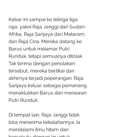
Kabar ini sampai ke telinga tiga 
raja, yakni Raja Janggi dari Sudan-
Afrika, Raja Sanjaya dari Mataram, 
dan Raja Cina. Mereka datang ke 
Barus untuk melamar Putri 
Runduk, tetapi semuanya ditolak. 
Tak terima dengan penolakan 
tersebut, mereka bertikai dan 
akhirnya terjadi peperangan. Raja 
Sanjaya keluar sebagai pemenang, 
menaklukkan Barus dan menawan 
Putri Runduk.
Di tempat lain, Raja Janggi tidak 
bisa menerima kekalahannya. Ia 
mendalami ilmu hitam dan 
bersekutu dengan jin untuk 