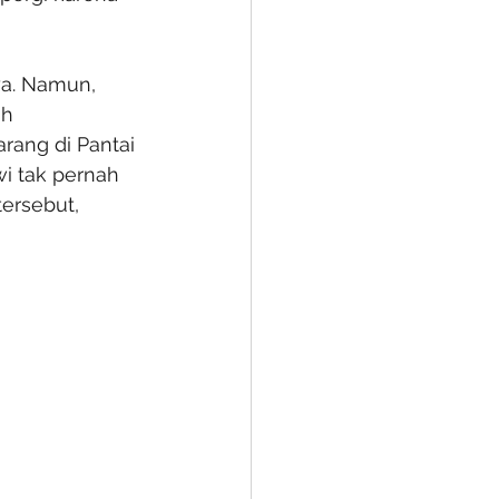
ya. Namun, 
h 
ang di Pantai 
i tak pernah 
ersebut, 