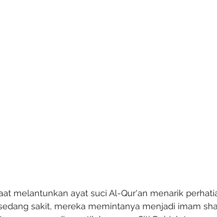
aat melantunkan ayat suci Al-Qur'an menarik perhati
sedang sakit, mereka memintanya menjadi imam shal