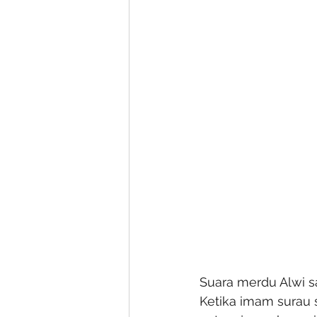
Suara merdu Alwi s
Ketika imam surau 