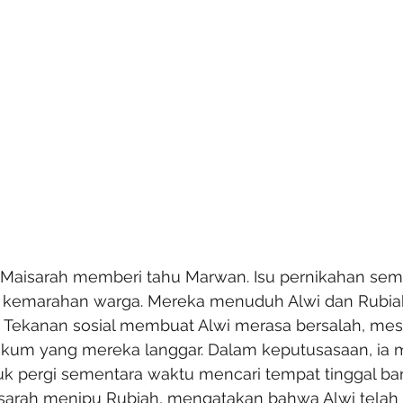
 Maisarah memberi tahu Marwan. Isu pernikahan sem
 kemarahan warga. Mereka menuduh Alwi dan Rub
 Tekanan sosial membuat Alwi merasa bersalah, me
ukum yang mereka langgar. Dalam keputusasaan, ia 
uk pergi sementara waktu mencari tempat tinggal bar
sarah menipu Rubiah, mengatakan bahwa Alwi telah 