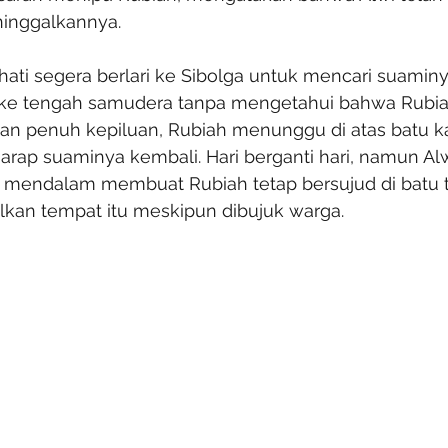
ninggalkannya.
hati segera berlari ke Sibolga untuk mencari suamin
r ke tengah samudera tanpa mengetahui bahwa Rubia
n penuh kepiluan, Rubiah menunggu di atas batu kar
arap suaminya kembali. Hari berganti hari, namun Alw
 mendalam membuat Rubiah tetap bersujud di batu t
kan tempat itu meskipun dibujuk warga.