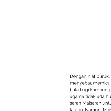
Dengan niat buruk,
menyebar, memicu
bala bagi kampung.
agama tidak ada h
saran Maisarah unt
lautan. Namun, Mai