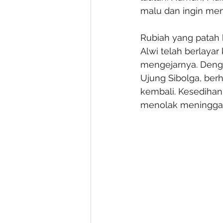
malu dan ingin me
Rubiah yang patah 
Alwi telah berlaya
mengejarnya. Denga
Ujung Sibolga, berh
kembali. Kesedihan
menolak meninggal