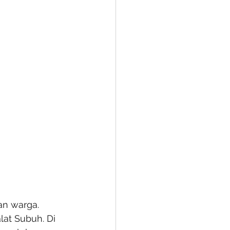
an warga. 
at Subuh. Di 