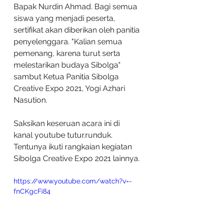
Bapak Nurdin Ahmad. Bagi semua 
siswa yang menjadi peserta, 
sertifikat akan diberikan oleh panitia 
penyelenggara. "Kalian semua 
pemenang, karena turut serta 
melestarikan budaya Sibolga" 
sambut Ketua Panitia Sibolga 
Creative Expo 2021, Yogi Azhari 
Nasution. 
Saksikan keseruan acara ini di 
kanal youtube tutur.runduk. 
Tentunya ikuti rangkaian kegiatan 
Sibolga Creative Expo 2021 lainnya.
https://www.youtube.com/watch?v=-
fnCKgcFi84