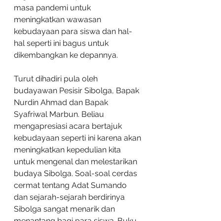
masa pandemi untuk 
meningkatkan wawasan 
kebudayaan para siswa dan hal-
hal seperti ini bagus untuk 
dikembangkan ke depannya.
Turut dihadiri pula oleh 
budayawan Pesisir Sibolga, Bapak 
Nurdin Ahmad dan Bapak 
Syafriwal Marbun. Beliau 
mengapresiasi acara bertajuk 
kebudayaan seperti ini karena akan 
meningkatkan kepedulian kita 
untuk mengenal dan melestarikan 
budaya Sibolga. Soal-soal cerdas 
cermat tentang Adat Sumando 
dan sejarah-sejarah berdirinya 
Sibolga sangat menarik dan 
menantang bagi para siswa. Buku 