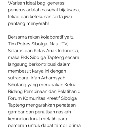
Warisan ideal bagi generasi 
penerus adalah nasehat bijaksana, 
tekad dan ketekunan serta jiwa 
pantang menyerah!
Bersama rekan kolaboratif yaitu 
Tim Polres Sibolga, Nauli TV, 
Selaras dan Kelas Anak Indonesia, 
maka FKK Sibolga Tapteng secara 
langsung berkontribusi dalam 
membesut karya ini dengan 
sutradara, Irfan Arhamsyah 
Sihotang yang merupakan Ketua 
Bidang Pembinaan dan Pelatihan di 
Forum Komunitas Kreatif Sibolga 
Tapteng mengarahkan penataan 
gambar dan penulisan naskah 
kemudian turut melatih para 
pemeran untuk dapat tampil prima 