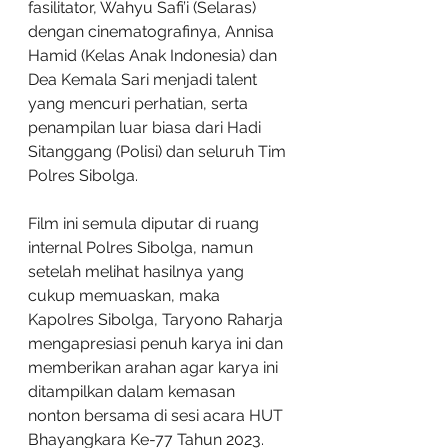
fasilitator, Wahyu Safi’i (Selaras) 
dengan cinematografinya, Annisa 
Hamid (Kelas Anak Indonesia) dan 
Dea Kemala Sari menjadi talent 
yang mencuri perhatian, serta 
penampilan luar biasa dari Hadi 
Sitanggang (Polisi) dan seluruh Tim 
Polres Sibolga.
Film ini semula diputar di ruang 
internal Polres Sibolga, namun 
setelah melihat hasilnya yang 
cukup memuaskan, maka 
Kapolres Sibolga, Taryono Raharja 
mengapresiasi penuh karya ini dan 
memberikan arahan agar karya ini 
ditampilkan dalam kemasan 
nonton bersama di sesi acara HUT 
Bhayangkara Ke-77 Tahun 2023. 