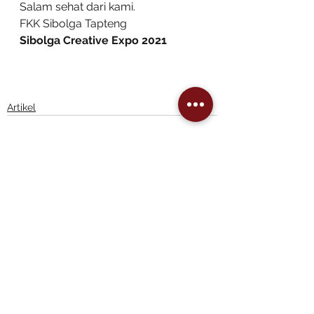
Salam sehat dari kami.
FKK Sibolga Tapteng
Sibolga Creative Expo 2021
Artikel
See All
Recent Posts