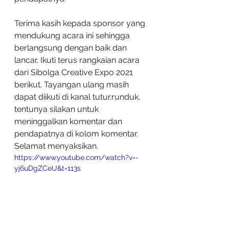
Terima kasih kepada sponsor yang 
mendukung acara ini sehingga 
berlangsung dengan baik dan 
lancar. Ikuti terus rangkaian acara 
dari Sibolga Creative Expo 2021 
berikut. Tayangan ulang masih 
dapat diikuti di kanal tutur.runduk, 
tentunya silakan untuk 
meninggalkan komentar dan 
pendapatnya di kolom komentar. 
Selamat menyaksikan. 
https://www.youtube.com/watch?v=-
yj6uDgZCeU&t=113s