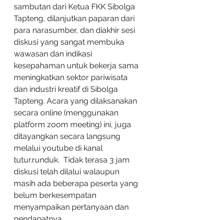
sambutan dari Ketua FKK Sibolga 
Tapteng, dilanjutkan paparan dari 
para narasumber, dan diakhir sesi 
diskusi yang sangat membuka 
wawasan dan indikasi 
kesepahaman untuk bekerja sama 
meningkatkan sektor pariwisata 
dan industri kreatif di Sibolga 
Tapteng. Acara yang dilaksanakan 
secara online (menggunakan 
platform zoom meeting) ini, juga 
ditayangkan secara langsung 
melalui youtube di kanal 
tutur.runduk.  Tidak terasa 3 jam 
diskusi telah dilalui walaupun 
masih ada beberapa peserta yang 
belum berkesempatan 
menyampaikan pertanyaan dan 
pendapatnya. 