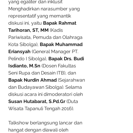
yang egaliter dan inklusif. 
Menghadirkan narasumber yang 
representatif yang memantik 
diskusi ini, yaitu 
Bapak Rahmat 
Tarihoran, ST, MM 
(Kadis 
Pariwisata, Pemuda dan Olahraga 
Kota Sibolga), 
Bapak Muhammad 
Eriansyah 
(General Manager PT. 
Pelindo I Sibolga), 
Bapak Drs. Budi 
Isdianto, M.Sn 
(Dosen Fakultas 
Seni Rupa dan Desain ITB), dan 
Bapak Nurdin Ahmad 
(Sejarahwan 
dan Budayawan Sibolga). Selama 
diskusi acara ini dimoderatori oleh 
Susan Hutabarat, S.Pd.Gr 
(Duta 
Wisata Tapanuli Tengah 2016).
Talkshow berlangsung lancar dan 
hangat dengan diawali oleh 