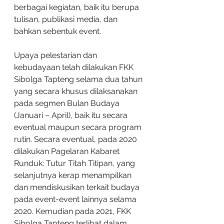
berbagai kegiatan, baik itu berupa 
tulisan, publikasi media, dan 
bahkan sebentuk event.
Upaya pelestarian dan 
kebudayaan telah dilakukan FKK 
Sibolga Tapteng selama dua tahun 
yang secara khusus dilaksanakan 
pada segmen Bulan Budaya 
(Januari – April), baik itu secara 
eventual maupun secara program 
rutin. Secara eventual, pada 2020 
dilakukan Pagelaran Kabaret 
Runduk: Tutur Titah Titipan, yang 
selanjutnya kerap menampilkan 
dan mendiskusikan terkait budaya 
pada event-event lainnya selama 
2020. Kemudian pada 2021, FKK 
Sibolga Tapteng terlibat dalam 