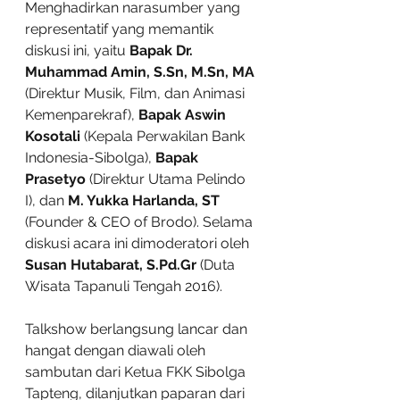
Menghadirkan narasumber yang 
representatif yang memantik 
diskusi ini, yaitu 
Bapak Dr. 
Muhammad Amin, S.Sn, M.Sn, MA 
(Direktur Musik, Film, dan Animasi 
Kemenparekraf), 
Bapak Aswin 
Kosotali 
(Kepala Perwakilan Bank 
Indonesia-Sibolga), 
Bapak 
Prasetyo 
(Direktur Utama Pelindo 
I), dan 
M. Yukka Harlanda, ST 
(Founder & CEO of Brodo). Selama 
diskusi acara ini dimoderatori oleh 
Susan Hutabarat, S.Pd.Gr 
(Duta 
Wisata Tapanuli Tengah 2016).
Talkshow berlangsung lancar dan 
hangat dengan diawali oleh 
sambutan dari Ketua FKK Sibolga 
Tapteng, dilanjutkan paparan dari 