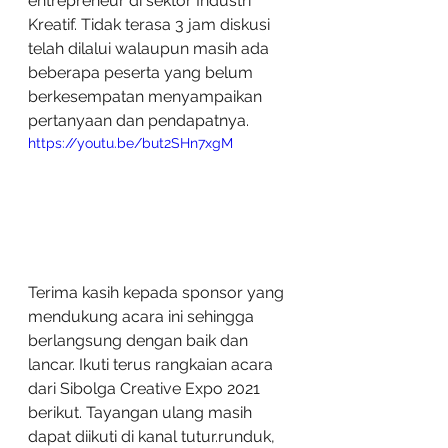
entrepreneur di sektor Industri 
Kreatif. Tidak terasa 3 jam diskusi 
telah dilalui walaupun masih ada 
beberapa peserta yang belum 
berkesempatan menyampaikan 
pertanyaan dan pendapatnya. 
https://youtu.be/but2SHn7xgM
Terima kasih kepada sponsor yang 
mendukung acara ini sehingga 
berlangsung dengan baik dan 
lancar. Ikuti terus rangkaian acara 
dari Sibolga Creative Expo 2021 
berikut. Tayangan ulang masih 
dapat diikuti di kanal tutur.runduk, 