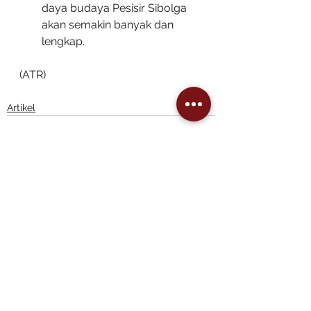
daya budaya Pesisir Sibolga 
akan semakin banyak dan 
lengkap.
(ATR)
Artikel
See All
Recent Posts