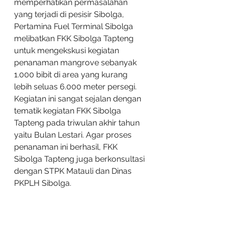
memperhatikan permasalahan 
yang terjadi di pesisir Sibolga, 
Pertamina Fuel Terminal Sibolga 
melibatkan FKK Sibolga Tapteng 
untuk mengekskusi kegiatan 
penanaman mangrove sebanyak 
1.000 bibit di area yang kurang 
lebih seluas 6.000 meter persegi. 
Kegiatan ini sangat sejalan dengan 
tematik kegiatan FKK Sibolga 
Tapteng pada triwulan akhir tahun 
yaitu Bulan Lestari. Agar proses 
penanaman ini berhasil, FKK 
Sibolga Tapteng juga berkonsultasi 
dengan STPK Matauli dan Dinas 
PKPLH Sibolga.