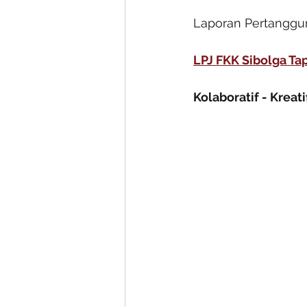
Laporan Pertanggun
LPJ FKK Sibolga Ta
Kolaboratif - Kreati