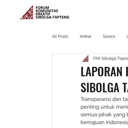
All Posts
Artikel
Sastra
FKK Sibolga-Tapt
LAPORAN 
SIBOLGA 
Transparansi dan t
penting untuk menin
semua pihak yang t
kemajuan Indonesia