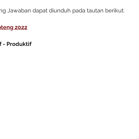
g Jawaban dapat diunduh pada tautan berikut:
pteng 2022
f - Produktif