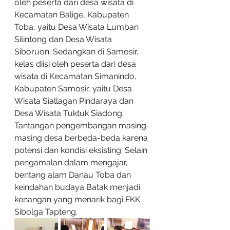
oleh peserta dari desa wisata di 
Kecamatan Balige, Kabupaten 
Toba, yaitu Desa Wisata Lumban 
Silintong dan Desa Wisata 
Siboruon. Sedangkan di Samosir, 
kelas diisi oleh peserta dari desa 
wisata di Kecamatan Simanindo, 
Kabupaten Samosir, yaitu Desa 
Wisata Siallagan Pindaraya dan 
Desa Wisata Tuktuk Siadong. 
Tantangan pengembangan masing-
masing desa berbeda-beda karena 
potensi dan kondisi eksisting. Selain 
pengamalan dalam mengajar, 
bentang alam Danau Toba dan 
keindahan budaya Batak menjadi 
kenangan yang menarik bagi FKK 
Sibolga Tapteng.