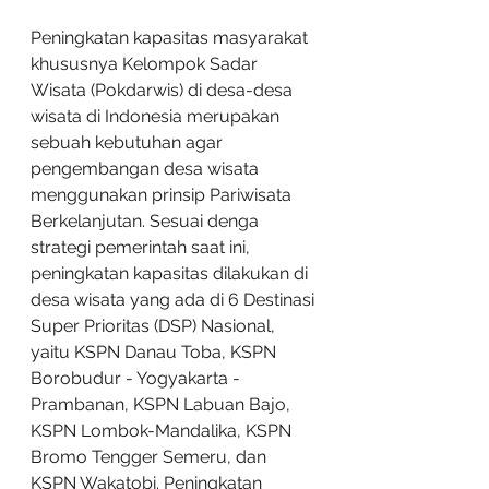
Peningkatan kapasitas masyarakat 
khususnya Kelompok Sadar 
Wisata (Pokdarwis) di desa-desa 
wisata di Indonesia merupakan 
sebuah kebutuhan agar 
pengembangan desa wisata 
menggunakan prinsip Pariwisata 
Berkelanjutan. Sesuai denga 
strategi pemerintah saat ini, 
peningkatan kapasitas dilakukan di 
desa wisata yang ada di 6 Destinasi 
Super Prioritas (DSP) Nasional, 
yaitu KSPN Danau Toba, KSPN 
Borobudur - Yogyakarta - 
Prambanan, KSPN Labuan Bajo, 
KSPN Lombok-Mandalika, KSPN 
Bromo Tengger Semeru, dan 
KSPN Wakatobi. Peningkatan 