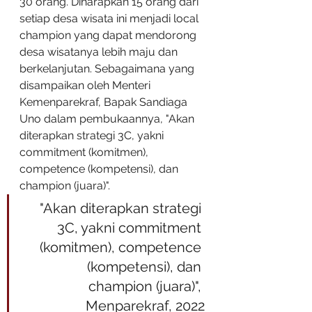
30 orang. Diharapkan 15 orang dari 
setiap desa wisata ini menjadi local 
champion yang dapat mendorong 
desa wisatanya lebih maju dan 
berkelanjutan. Sebagaimana yang 
disampaikan oleh Menteri 
Kemenparekraf, Bapak Sandiaga 
Uno dalam pembukaannya, "Akan 
diterapkan strategi 3C, yakni 
commitment (komitmen), 
competence (kompetensi), dan 
champion (juara)".
"Akan diterapkan strategi 
3C, yakni commitment 
(komitmen), competence 
(kompetensi), dan 
champion (juara)", 
Menparekraf, 2022