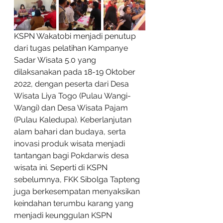
KSPN Wakatobi menjadi penutup 
dari tugas pelatihan Kampanye 
Sadar Wisata 5.0 yang 
dilaksanakan pada 18-19 Oktober 
2022, dengan peserta dari Desa 
Wisata Liya Togo (Pulau Wangi-
Wangi) dan Desa Wisata Pajam 
(Pulau Kaledupa). Keberlanjutan 
alam bahari dan budaya, serta 
inovasi produk wisata menjadi 
tantangan bagi Pokdarwis desa 
wisata ini. Seperti di KSPN 
sebelumnya, FKK Sibolga Tapteng 
juga berkesempatan menyaksikan 
keindahan terumbu karang yang 
menjadi keunggulan KSPN  