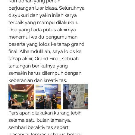
Ramadhan yang penuh 
perjuangan luar biasa. Seluruhnya 
disyukuri dan yakin inilah karya 
terbaik yang mampu dilakukan. 
Doa yang tiada putus akhirnya 
menemui waktu pengumuman 
peserta yang lolos ke tahap grand 
final. Alhamdulillah, saya lolos ke 
tahap akhir, Grand Final, sebuah 
tantangan berikutnya yang 
semakin harus ditempuh dengan 
keberanian dan kreativitas.
Persiapan dilakukan kurang lebih 
selama satu bulan lamanya, 
sembari beraktivitas seperti 
biasanya, termasuk harus belajar 