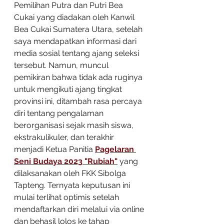
Pemilihan Putra dan Putri Bea 
Cukai yang diadakan oleh Kanwil 
Bea Cukai Sumatera Utara, setelah 
saya mendapatkan informasi dari 
media sosial tentang ajang seleksi 
tersebut. Namun, muncul 
pemikiran bahwa tidak ada ruginya 
untuk mengikuti ajang tingkat 
provinsi ini, ditambah rasa percaya 
diri tentang pengalaman 
berorganisasi sejak masih siswa, 
ekstrakulikuler, dan terakhir 
menjadi Ketua Panitia 
Pagelaran 
Seni Budaya 2023 "Rubiah"
 yang 
dilaksanakan oleh FKK Sibolga 
Tapteng. Ternyata keputusan ini 
mulai terlihat optimis setelah 
mendaftarkan diri melalui via online 
dan behasil lolos ke tahap 