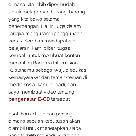
dimana kita lebih dipermudah 
untuk melaporkan barang-barang 
yang kita bawa selama 
penerbangan, Hal ini juga dalam 
rangka mengurangi penggunaan 
kertas. Sembari mendapatkan 
pelajaran, kami diberi tugas 
kembali untuk membuat konten 
menarik di Bandara Internasional 
Kualanamu sebagai wujud edukasi 
kemasyarakat dan teman-teman di 
media sosial kami pribadi, dan 
saya membuat video tentang 
pengenalan E-CD 
tersebut.
Esok hari adalah hari penting 
dimana sebuah keputusan akan 
diambil untuk menetapkan siapa 
yang terpilih menjadi  Putra dan 