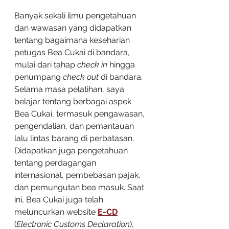
Banyak sekali ilmu pengetahuan 
dan wawasan yang didapatkan 
tentang bagaimana keseharian 
petugas Bea Cukai di bandara, 
mulai dari tahap 
check in 
hingga 
penumpang 
check out 
di bandara. 
Selama masa pelatihan, saya 
belajar tentang berbagai aspek 
Bea Cukai, termasuk pengawasan, 
pengendalian, dan pemantauan 
lalu lintas barang di perbatasan. 
Didapatkan juga pengetahuan 
tentang perdagangan 
internasional, pembebasan pajak, 
dan pemungutan bea masuk. Saat 
ini, Bea Cukai juga telah 
meluncurkan website 
E-CD
(
Electronic Customs Declaration
), 