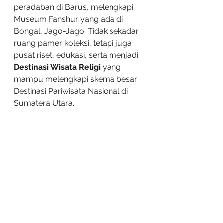
peradaban di Barus, melengkapi 
Museum Fanshur yang ada di 
Bongal, Jago-Jago. Tidak sekadar 
ruang pamer koleksi, tetapi juga 
pusat riset, edukasi, serta menjadi 
Destinasi Wisata Religi 
yang 
mampu melengkapi skema besar 
Destinasi Pariwisata Nasional di 
Sumatera Utara.