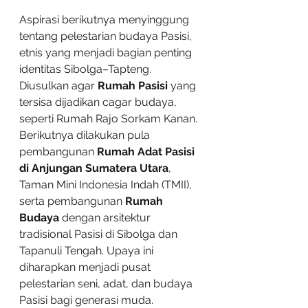
Aspirasi berikutnya menyinggung 
tentang pelestarian budaya Pasisi, 
etnis yang menjadi bagian penting 
identitas Sibolga–Tapteng. 
Diusulkan agar 
Rumah Pasisi 
yang 
tersisa dijadikan cagar budaya, 
seperti Rumah Rajo Sorkam Kanan. 
Berikutnya dilakukan pula 
pembangunan 
Rumah Adat Pasisi 
di Anjungan Sumatera Utara
, 
Taman Mini Indonesia Indah (TMII), 
serta pembangunan 
Rumah 
Budaya
 dengan arsitektur 
tradisional Pasisi di Sibolga dan 
Tapanuli Tengah. Upaya ini 
diharapkan menjadi pusat 
pelestarian seni, adat, dan budaya 
Pasisi bagi generasi muda.