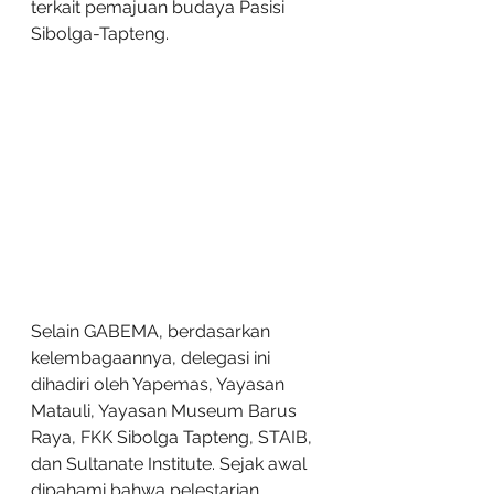
terkait pemajuan budaya Pasisi 
Sibolga-Tapteng.
Selain GABEMA, berdasarkan 
kelembagaannya, delegasi ini 
dihadiri oleh Yapemas, Yayasan 
Matauli, Yayasan Museum Barus 
Raya, FKK Sibolga Tapteng, STAIB, 
dan Sultanate Institute. Sejak awal 
dipahami bahwa pelestarian 