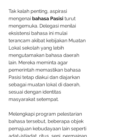
Tak kalah penting, aspirasi 
mengenai 
bahasa Pasisi
 turut 
mengemuka. Delegasi menilai 
eksistensi bahasa ini mulai 
terancam akibat kebijakan Muatan 
Lokal sekolah yang lebih 
mengutamakan bahasa daerah 
lain. Mereka meminta agar 
pemerintah memastikan bahasa 
Pasisi tetap diakui dan diajarkan 
sebagai muatan lokal di daerah, 
sesuai dengan identitas 
masyarakat setempat.
Melengkapi program pelestarian 
bahasa tersebut, beberapa objek 
pemajuan kebudayaan lain seperti 
adat-istiadat, ritus, seni, permainan 