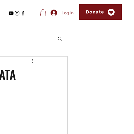
Donate
Log In
ATA