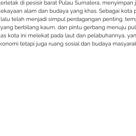
terletak di pesisir barat Pulau Sumatera, menyimpan j
kekayaan alam dan budaya yang khas. Sebagai kota 
 lalu telah menjadi simpul perdagangan penting, tem
ang berbilang kaum, dan pintu gerbang menuju pula
titas kota ini melekat pada laut dan pelabuhannya, ya
ekonomi tetapi juga ruang sosial dan budaya masyarak