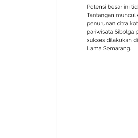
Potensi besar ini t
Tantangan muncul d
penurunan citra ko
pariwisata Sibolga
sukses dilakukan di
Lama Semarang.