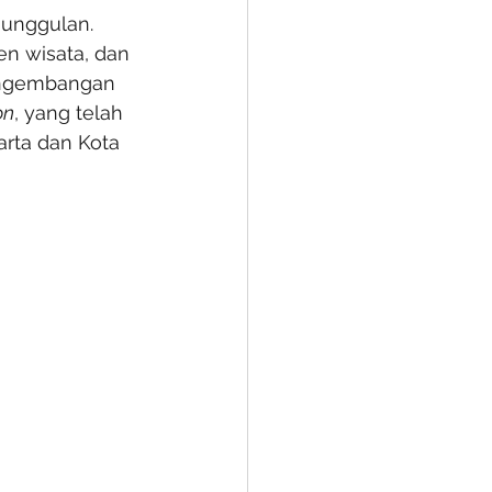
 unggulan. 
n wisata, dan 
pengembangan 
on
, yang telah 
arta dan Kota 