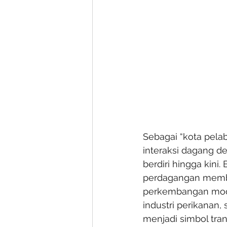
Sebagai “kota pela
interaksi dagang de
berdiri hingga kin
perdagangan memben
perkembangan mode
industri perikanan,
menjadi simbol tra