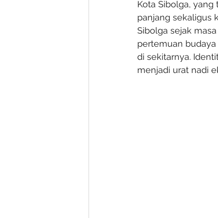
Kota Sibolga, yang 
panjang sekaligus 
Sibolga sejak masa
pertemuan budaya y
di sekitarnya. Iden
menjadi urat nadi 