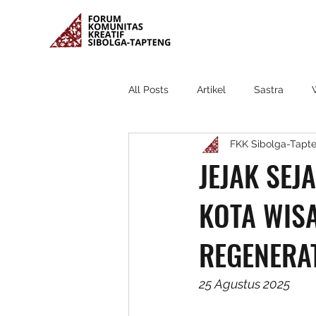
All Posts
Artikel
Sastra
FKK Sibolga-Tapt
JEJAK SEJ
KOTA WIS
REGENERA
25 Agustus 2025