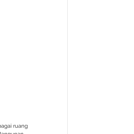
bagai ruang 
 Bangunan 