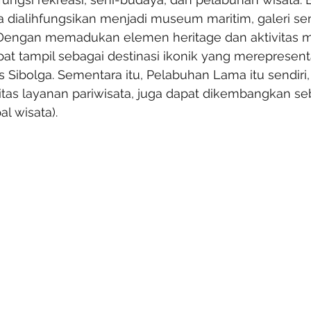
 dialihfungsikan menjadi museum maritim, galeri sen
r. Dengan memadukan elemen heritage dan aktivitas 
pat tampil sebagai destinasi ikonik yang merepresent
ris Sibolga. Sementara itu, Pelabuhan Lama itu sendiri,
litas layanan pariwisata, juga dapat dikembangkan se
l wisata).