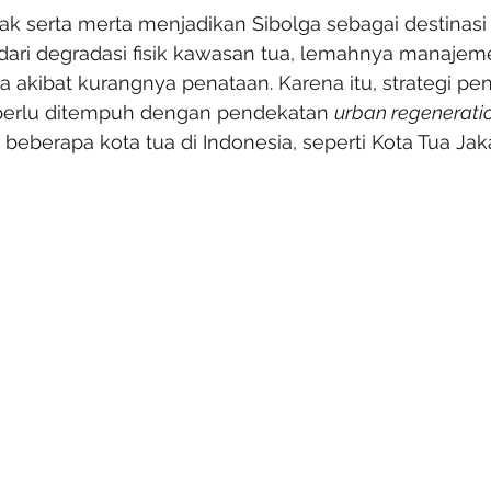
idak serta merta menjadikan Sibolga sebagai destinasi
ari degradasi fisik kawasan tua, lemahnya manajeme
ta akibat kurangnya penataan. Karena itu, strategi 
 perlu ditempuh dengan pendekatan 
urban regenerati
 beberapa kota tua di Indonesia, seperti Kota Tua Jak