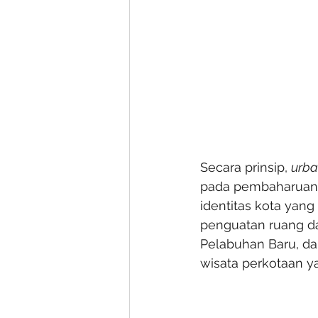
Secara prinsip, 
urba
pada pembaharuan 
identitas kota yang
penguatan ruang d
Pelabuhan Baru, da
wisata perkotaan ya