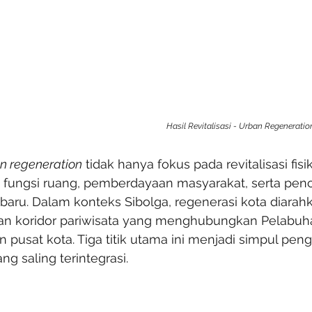
Hasil Revitalisasi - Urban Regenerat
n regeneration
 tidak hanya fokus pada revitalisasi fisik
fungsi ruang, pemberdayaan masyarakat, serta penc
 baru. Dalam konteks Sibolga, regenerasi kota diarah
an koridor pariwisata yang menghubungkan Pelabuh
n pusat kota. Tiga titik utama ini menjadi simpul p
ng saling terintegrasi.