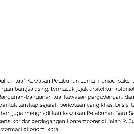
buhan tua”, Kawasan Pelabuhan Lama menjadi saksi s
ngan bangsa asing, termasuk jejak arsitektur kolonia
i. Bangunan-bangunan tua, kawasan pergudangan, da
tuk lanskap sejarah perkotaan yang khas. Di sisi la
rn juga menghadirkan kawasan Pelabuhan Baru Sa
 serta koridor perdagangan kontemporer di Jalan R. S
nsformasi ekonomi kota.