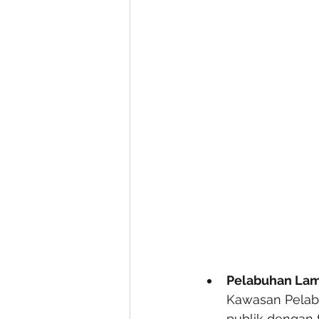
Pelabuhan Lam
Kawasan Pelabu
publik dengan 