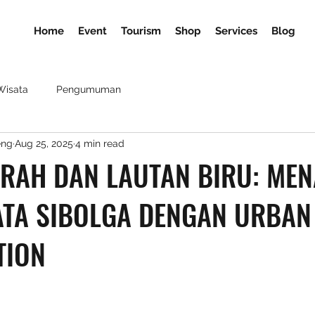
Home
Event
Tourism
Shop
Services
Blog
Wisata
Pengumuman
eng
Aug 25, 2025
4 min read
ARAH DAN LAUTAN BIRU: MEN
ATA SIBOLGA DENGAN URBAN
TION