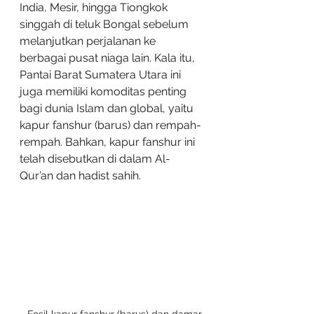
India, Mesir, hingga Tiongkok 
singgah di teluk Bongal sebelum 
melanjutkan perjalanan ke 
berbagai pusat niaga lain. Kala itu, 
Pantai Barat Sumatera Utara ini 
juga memiliki komoditas penting 
bagi dunia Islam dan global, yaitu 
kapur fanshur (barus) dan rempah-
rempah. Bahkan, kapur fanshur ini 
telah disebutkan di dalam Al-
Qur’an dan hadist sahih.
Fosil kapur fanshur (barus) dan damar 