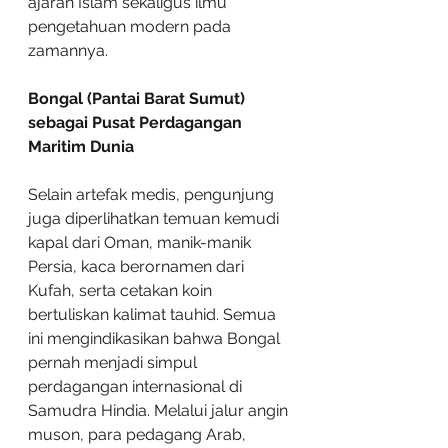
ajaran Islam sekaligus ilmu 
pengetahuan modern pada 
zamannya.
Bongal (Pantai Barat Sumut) 
sebagai Pusat Perdagangan 
Maritim Dunia
Selain artefak medis, pengunjung 
juga diperlihatkan temuan kemudi 
kapal dari Oman, manik-manik 
Persia, kaca berornamen dari 
Kufah, serta cetakan koin 
bertuliskan kalimat tauhid. Semua 
ini mengindikasikan bahwa Bongal 
pernah menjadi simpul 
perdagangan internasional di 
Samudra Hindia. Melalui jalur angin 
muson, para pedagang Arab, 