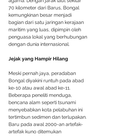
agama. Dengan jarak laut sekitar 
70 kilometer dari Barus, Bongal 
kemungkinan besar menjadi 
bagian dari satu jaringan kerajaan 
maritim yang luas, dipimpin oleh 
penguasa lokal yang berhubungan 
dengan dunia internasional.
Jejak yang Hampir Hilang
Meski pernah jaya, peradaban 
Bongal diyakini runtuh pada abad 
ke-10 atau awal abad ke-11. 
Beberapa peneliti menduga, 
bencana alam seperti tsunami 
menyebabkan kota pelabuhan ini 
tertimbun sedimen dan terlupakan. 
Baru pada awal 2000-an artefak-
artefak kuno ditemukan 