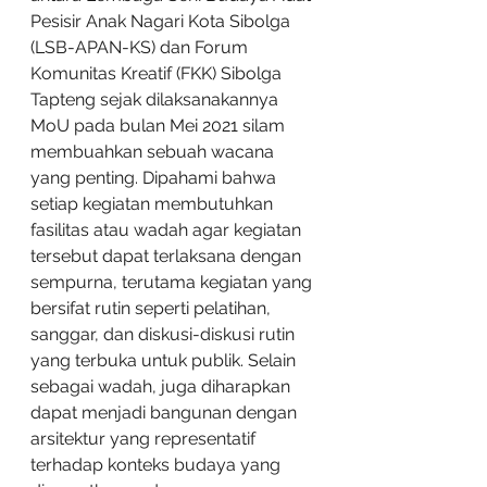
Pesisir Anak Nagari Kota Sibolga 
(LSB-APAN-KS) dan Forum 
Komunitas Kreatif (FKK) Sibolga 
Tapteng sejak dilaksanakannya 
MoU pada bulan Mei 2021 silam 
membuahkan sebuah wacana 
yang penting. Dipahami bahwa 
setiap kegiatan membutuhkan 
fasilitas atau wadah agar kegiatan 
tersebut dapat terlaksana dengan 
sempurna, terutama kegiatan yang 
bersifat rutin seperti pelatihan, 
sanggar, dan diskusi-diskusi rutin 
yang terbuka untuk publik. Selain 
sebagai wadah, juga diharapkan 
dapat menjadi bangunan dengan 
arsitektur yang representatif 
terhadap konteks budaya yang 