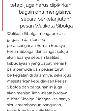
tetapi juga harus dipikirkan 
bagaimana mengisinya 
secara berkelanjutan", 
pesan Walikota Sibolga
Walikota Sibolga mengapresiasi 
gagasan dan konsep 
perancanganan Rumah Budaya 
Pesisir Sibolga, dan sangat setuju 
akan adanya sebuah fasilitas 
kebudayaan yang dapat menarik 
para pemuda dan pelajar turut 
berkegiatan di dalamnya, sekaligus 
melestarikan kebudayaan Pesisir 
Sibolga dan bangunan ini juga 
akan menjadi ikon wisata budaya 
di Kota Sibolga. "Jangan kita hanya 
sibuk membangun bangunan, 
tetapi juga harus dipikirkan 