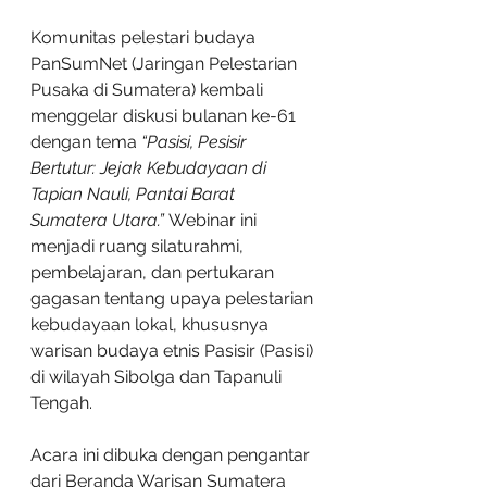
Komunitas pelestari budaya 
PanSumNet (Jaringan Pelestarian 
Pusaka di Sumatera) kembali 
menggelar diskusi bulanan ke-61 
dengan tema 
“Pasisi, Pesisir 
Bertutur: Jejak Kebudayaan di 
Tapian Nauli, Pantai Barat 
Sumatera Utara.”
 Webinar ini 
menjadi ruang silaturahmi, 
pembelajaran, dan pertukaran 
gagasan tentang upaya pelestarian 
kebudayaan lokal, khususnya 
warisan budaya etnis Pasisir (Pasisi) 
di wilayah Sibolga dan Tapanuli 
Tengah.
Acara ini dibuka dengan pengantar 
dari Beranda Warisan Sumatera 