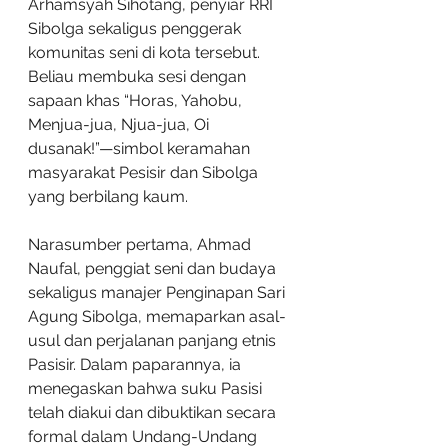
Arhamsyah Sihotang, penyiar RRI 
Sibolga sekaligus penggerak 
komunitas seni di kota tersebut. 
Beliau membuka sesi dengan 
sapaan khas “Horas, Yahobu, 
Menjua-jua, Njua-jua, Oi 
dusanak!”—simbol keramahan 
masyarakat Pesisir dan Sibolga 
yang berbilang kaum.
Narasumber pertama, Ahmad 
Naufal, penggiat seni dan budaya 
sekaligus manajer Penginapan Sari 
Agung Sibolga, memaparkan asal-
usul dan perjalanan panjang etnis 
Pasisir. Dalam paparannya, ia 
menegaskan bahwa suku Pasisi 
telah diakui dan dibuktikan secara 
formal dalam Undang-Undang 