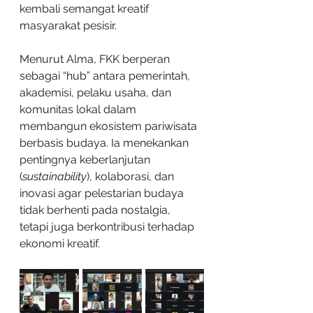
kembali semangat kreatif 
masyarakat pesisir.
Menurut Alma, FKK berperan 
sebagai “hub” antara pemerintah, 
akademisi, pelaku usaha, dan 
komunitas lokal dalam 
membangun ekosistem pariwisata 
berbasis budaya. Ia menekankan 
pentingnya keberlanjutan 
(
sustainability
), kolaborasi, dan 
inovasi agar pelestarian budaya 
tidak berhenti pada nostalgia, 
tetapi juga berkontribusi terhadap 
ekonomi kreatif.