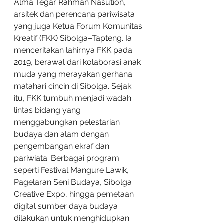
Alma Tegar Rahman Nasution, 
arsitek dan perencana pariwisata 
yang juga Ketua Forum Komunitas 
Kreatif (FKK) Sibolga–Tapteng. Ia 
menceritakan lahirnya FKK pada 
2019, berawal dari kolaborasi anak 
muda yang merayakan gerhana 
matahari cincin di Sibolga. Sejak 
itu, FKK tumbuh menjadi wadah 
lintas bidang yang 
menggabungkan pelestarian 
budaya dan alam dengan 
pengembangan ekraf dan 
pariwiata. Berbagai program 
seperti Festival Mangure Lawik, 
Pagelaran Seni Budaya, Sibolga 
Creative Expo, hingga pemetaan 
digital sumber daya budaya 
dilakukan untuk menghidupkan 