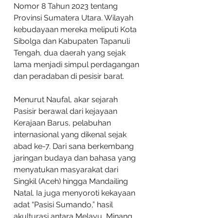
Nomor 8 Tahun 2023 tentang 
Provinsi Sumatera Utara. Wilayah 
kebudayaan mereka meliputi Kota 
Sibolga dan Kabupaten Tapanuli 
Tengah, dua daerah yang sejak 
lama menjadi simpul perdagangan 
dan peradaban di pesisir barat.
Menurut Naufal, akar sejarah 
Pasisir berawal dari kejayaan 
Kerajaan Barus, pelabuhan 
internasional yang dikenal sejak 
abad ke-7. Dari sana berkembang 
jaringan budaya dan bahasa yang 
menyatukan masyarakat dari 
Singkil (Aceh) hingga Mandailing 
Natal. Ia juga menyoroti kekayaan 
adat “Pasisi Sumando,” hasil 
akulturasi antara Melayu, Minang, 