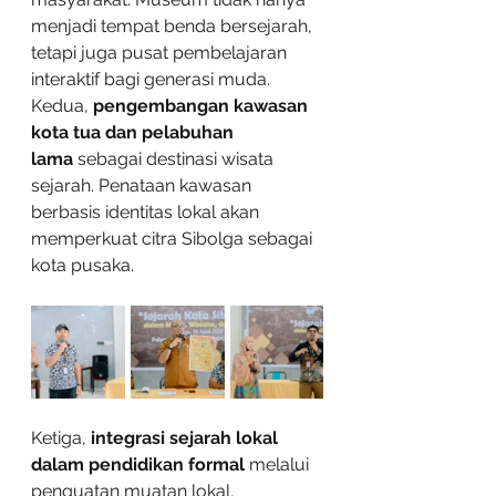
menjadi tempat benda bersejarah, 
tetapi juga pusat pembelajaran 
interaktif bagi generasi muda. 
Kedua, 
pengembangan kawasan 
kota tua dan pelabuhan 
lama
 sebagai destinasi wisata 
sejarah. Penataan kawasan 
berbasis identitas lokal akan 
memperkuat citra Sibolga sebagai 
kota pusaka.
Ketiga, 
integrasi sejarah lokal 
dalam pendidikan formal
 melalui 
penguatan muatan lokal, 