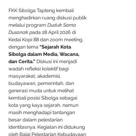
FKK Sibolga Tapteng kembali 
menghadirkan ruang diskusi publik 
melalui program 
Duduk Samo 
Dusanak p
ada 28 April 2026 di 
Kedai Kopi 88 dan zoom meeting, 
dengan tema 
“Sejarah Kota 
Sibolga dalam Media, Wacana, 
dan Cerita.”
 Diskusi ini menjadi 
wadah refleksi kolektif bagi 
masyarakat, akademisi, 
budayawan, pemerintah, dan 
generasi muda untuk melihat 
kembali posisi Sibolga sebagai 
kota yang kaya sejarah, namun 
masih menghadapi tantangan 
besar dalam pelestarian 
identitasnya. Kegiatan ini didukung 
oleh Balai Pelestarian Kebudayaan 