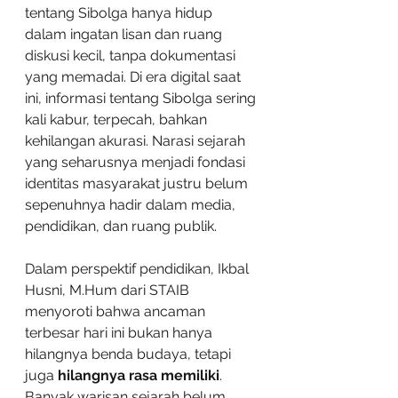
tentang Sibolga hanya hidup 
dalam ingatan lisan dan ruang 
diskusi kecil, tanpa dokumentasi 
yang memadai. Di era digital saat 
ini, informasi tentang Sibolga sering 
kali kabur, terpecah, bahkan 
kehilangan akurasi. Narasi sejarah 
yang seharusnya menjadi fondasi 
identitas masyarakat justru belum 
sepenuhnya hadir dalam media, 
pendidikan, dan ruang publik.
Dalam perspektif pendidikan, Ikbal 
Husni, M.Hum dari STAIB 
menyoroti bahwa ancaman 
terbesar hari ini bukan hanya 
hilangnya benda budaya, tetapi 
juga 
hilangnya rasa memiliki
. 
Banyak warisan sejarah belum 