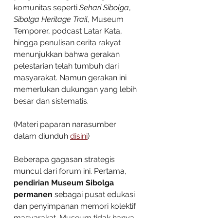
komunitas seperti 
Sehari Sibolga
, 
Sibolga Heritage Trail
, Museum 
Temporer, podcast Latar Kata, 
hingga penulisan cerita rakyat 
menunjukkan bahwa gerakan 
pelestarian telah tumbuh dari 
masyarakat. Namun gerakan ini 
memerlukan dukungan yang lebih 
besar dan sistematis.
(Materi paparan narasumber 
dalam diunduh 
disini
)
Beberapa gagasan strategis 
muncul dari forum ini. Pertama, 
pendirian Museum Sibolga 
permanen
 sebagai pusat edukasi 
dan penyimpanan memori kolektif 
masyarakat. Museum tidak hanya 