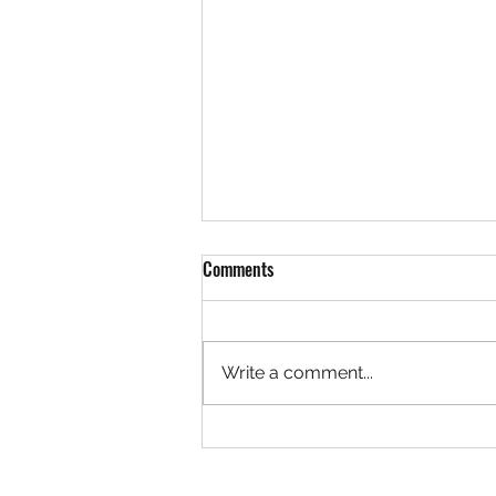
Comments
Write a comment...
MENYUSURI PANORAMA
LEGENDARIS SIBOLGA DARI