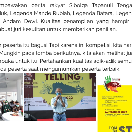
bawakan cerita rakyat Sibolga Tapanuli Tengah
uk, Legenda Mande Rubiah, Legenda Batara, Legenda
 Andam Dewi. Kualitas penampilan yang hampir s
uat juri kesulitan untuk memberikan penilian. 
eserta itu bagus! Tapi karena ini kompetisi, kita ha
 Mungkin pada lomba berikutnya, kita akan melihat ju
uka untuk itu. Pertahankan kualitas adik-adik semua"
epada peserta saat mengumumkan peserta terbaik. 