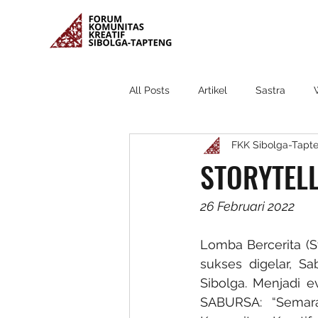
All Posts
Artikel
Sastra
FKK Sibolga-Tapt
STORYTELL
26 Februari 2022
Lomba Bercerita (St
sukses digelar, S
Sibolga. Menjadi e
SABURSA: “Semara