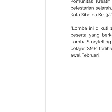
Komunitas Kreatif
pelestarian sejara
Kota Sibolga Ke-322
“Lomba ini diikuti
peserta yang berko
Lomba Storytelling 
pelajar SMP terlih
awal Februari.