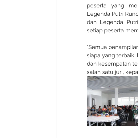
peserta yang mem
Legenda Putri Rund
dan Legenda Putri
setiap peserta memb
"Semua penampilan p
siapa yang terbaik.
dan kesempatan terb
salah satu juri, k