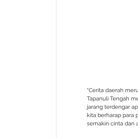
“Cerita daerah meru
Tapanuli Tengah mem
jarang terdengar ap
kita berharap para 
semakin cinta dan a