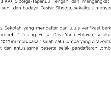
 (FKK) Sibolga-Tapanuli Tengah dan mengangkat 
h, seni, dan budaya Pesisir Sibolga, sekaligus men
. 
 12 Sekolah yang mendaftar dan lulus verifikasi ber
mpetisi”. Terang Friska Devi Yanti Halawa, selaku 
2022 ini merupakan salah satu lomba yang difavoritk
at dari antusiasme peserta sejak pendaftaran lomb