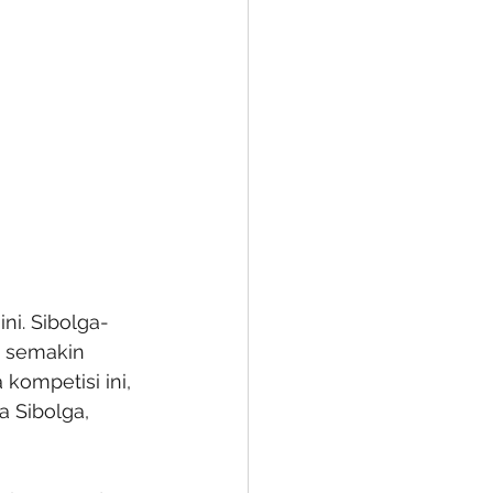
ni. Sibolga-
i semakin 
kompetisi ini, 
 Sibolga, 