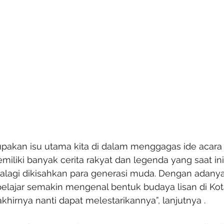
pakan isu utama kita di dalam menggagas ide acara i
iliki banyak cerita rakyat dan legenda yang saat in
alagi dikisahkan para generasi muda. Dengan adanya 
pelajar semakin mengenal bentuk budaya lisan di Kota
khirnya nanti dapat melestarikannya”, lanjutnya .