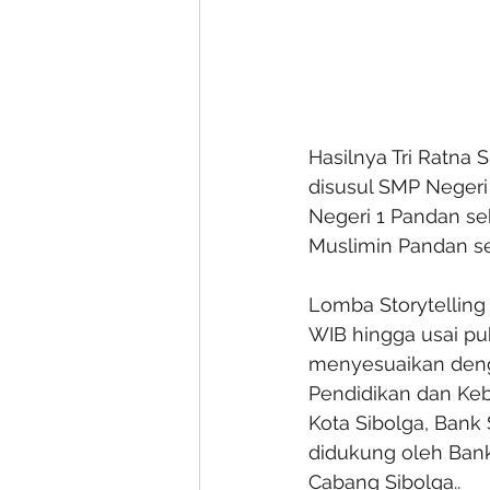
Hasilnya Tri Ratna S
disusul SMP Negeri
Negeri 1 Pandan se
Muslimin Pandan se
Lomba Storytelling 
WIB hingga usai pu
menyesuaikan denga
Pendidikan dan Keb
Kota Sibolga, Bank
didukung oleh Bank
Cabang Sibolga..