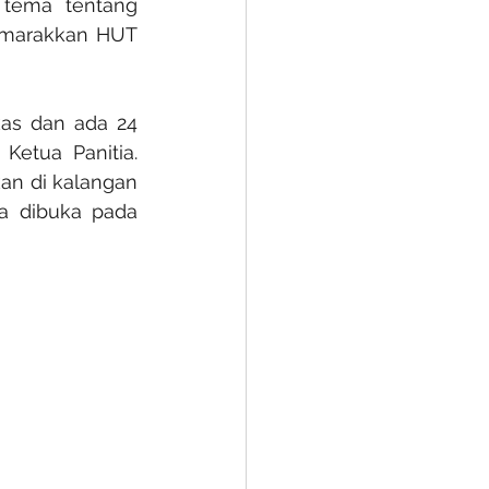
tema tentang 
yemarakkan HUT 
kas dan ada 24 
Ketua Panitia. 
an di kalangan 
a dibuka pada 