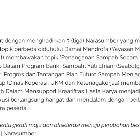
ut dengan menghadirkan 3 (tiga) Narasumber yang m
opik berbeda diduhului Damai Mendrofa (Yayasan M
rat) membawakan topik 'Penanganan Sampah Secara 
Dalam Program Bank  Sampah'. Yuli Efriani (Seabolg
Progres dan Tantangan Plan Future Sampah Menjadi 
ap (Dinas Koperasi, UKM dan Ketenagakerjaa) memb
h Dalam Mensupport Kreatifitas Hasta Karya menjad
iskusi berlangsung hangat dan mendalam dengan berb
ra peserta.
nentu gerak maju dan akselerasi menuju perubahan bes
i | Narasumber