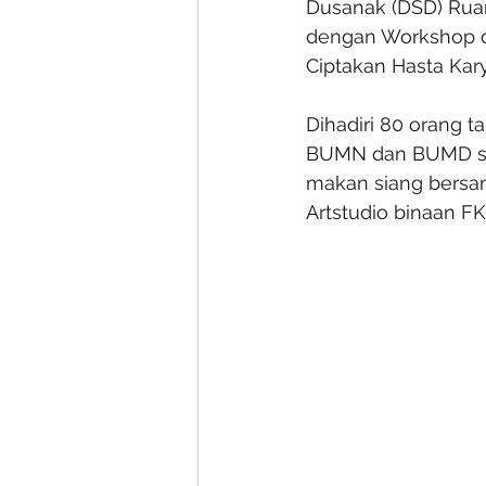
Dusanak (DSD) Ruang
dengan Workshop de
Ciptakan Hasta Kar
Dihadiri 80 orang t
BUMN dan BUMD ser
makan siang bersa
Artstudio binaan FK