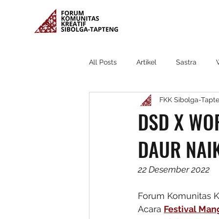
All Posts
Artikel
Sastra
FKK Sibolga-Tapt
DSD X WO
DAUR NAI
22 Desember 2022
Forum Komunitas Kr
Acara 
Festival Man