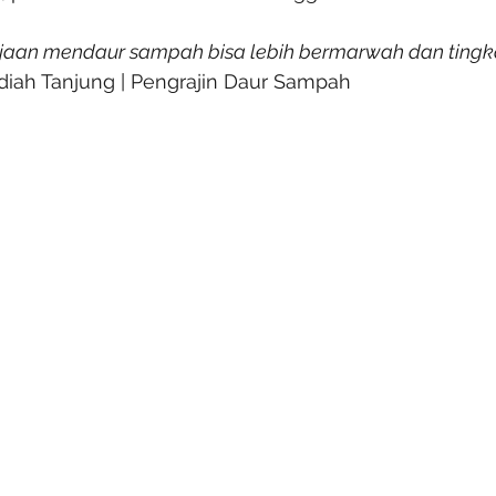
aan mendaur sampah bisa lebih bermarwah dan tingka
diah Tanjung | Pengrajin Daur Sampah