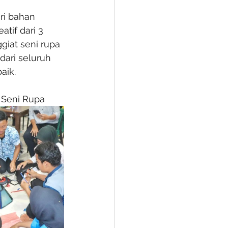
ri bahan 
tif dari 3 
giat seni rupa 
ari seluruh 
aik.
t Seni Rupa