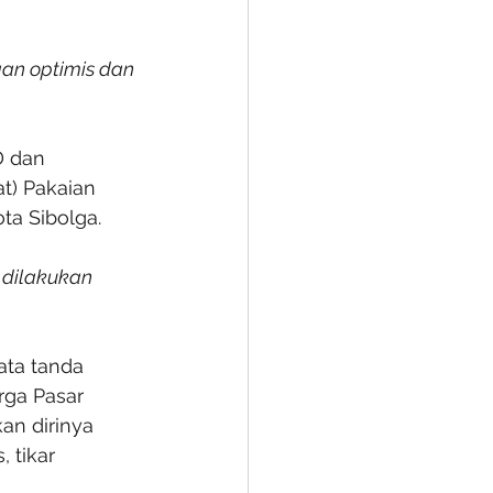
an optimis dan 
D dan 
) Pakaian 
ta Sibolga.
 dilakukan 
ta tanda 
rga Pasar 
n dirinya 
 tikar 