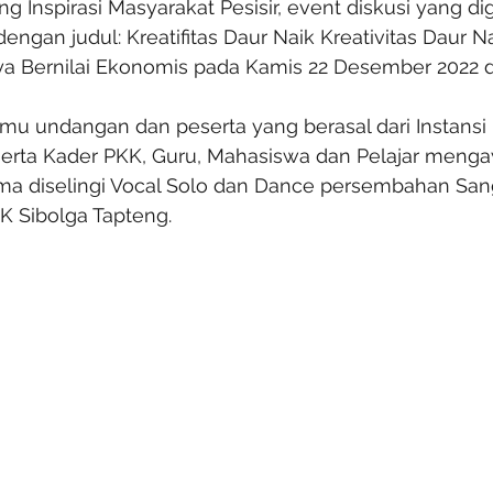
 Inspirasi Masyarakat Pesisir, event diskusi yang d
ngan judul: Kreatifitas Daur Naik Kreativitas Daur N
ya Bernilai Ekonomis pada Kamis 22 Desember 2022 di
amu undangan dan peserta yang berasal dari Instansi
ta Kader PKK, Guru, Mahasiswa dan Pelajar menga
ma diselingi Vocal Solo dan Dance persembahan Sa
K Sibolga Tapteng. 