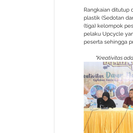
Rangkaian ditutup 
plastik (Sedotan da
(tiga) kelompok pe
pelaku Upcycle yan
peserta sehingga p
"Kreativitas ad