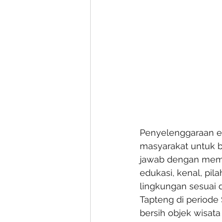
Penyelenggaraan e
masyarakat untuk 
jawab dengan memut
edukasi, kenal, pil
lingkungan sesuai 
Tapteng di period
bersih objek wisat