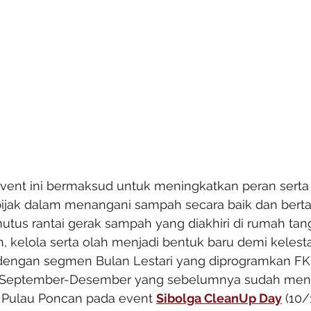
vent ini bermaksud untuk meningkatkan peran serta
bijak dalam menangani sampah secara baik dan bert
us rantai gerak sampah yang diakhiri di rumah ta
ah, kelola serta olah menjadi bentuk baru demi kelest
dengan segmen Bulan Lestari yang diprogramkan FK
e September-Desember yang sebelumnya sudah meng
a Pulau Poncan pada event 
Sibolga CleanUp Day
 (10/