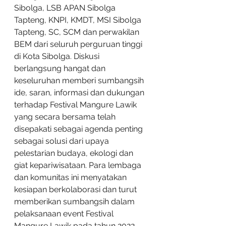
Sibolga, LSB APAN Sibolga 
Tapteng, KNPI, KMDT, MSI Sibolga 
Tapteng, SC, SCM dan perwakilan 
BEM dari seluruh perguruan tinggi 
di Kota Sibolga. Diskusi 
berlangsung hangat dan 
keseluruhan memberi sumbangsih 
ide, saran, informasi dan dukungan 
terhadap Festival Mangure Lawik 
yang secara bersama telah 
disepakati sebagai agenda penting 
sebagai solusi dari upaya 
pelestarian budaya, ekologi dan 
giat kepariwisataan. Para lembaga 
dan komunitas ini menyatakan 
kesiapan berkolaborasi dan turut 
memberikan sumbangsih dalam 
pelaksanaan event Festival 
Mangure Lawik pada tahun 2022 