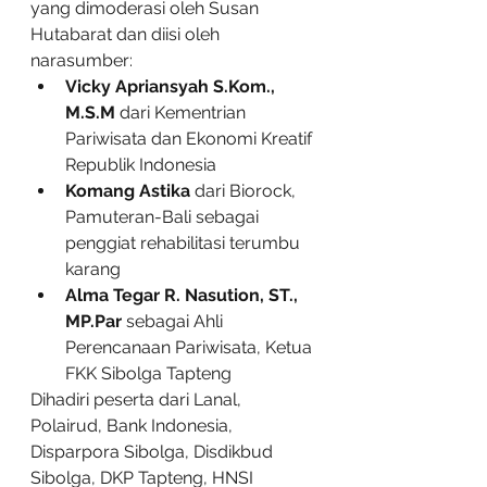
yang dimoderasi oleh Susan 
Hutabarat dan diisi oleh 
narasumber:
Vicky Apriansyah S.Kom., 
M.S.M
 dari Kementrian 
Pariwisata dan Ekonomi Kreatif 
Republik Indonesia
Komang Astika 
dari Biorock, 
Pamuteran-Bali sebagai 
penggiat rehabilitasi terumbu 
karang
Alma Tegar R. Nasution, ST., 
MP.Par
 sebagai Ahli 
Perencanaan Pariwisata, Ketua 
FKK Sibolga Tapteng
Dihadiri peserta dari Lanal, 
Polairud, Bank Indonesia, 
Disparpora Sibolga, Disdikbud 
Sibolga, DKP Tapteng, HNSI 