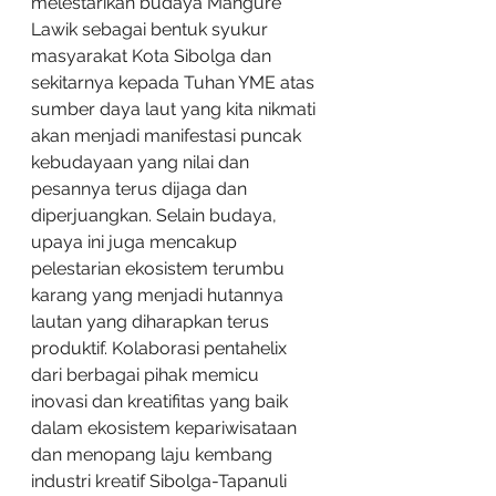
melestarikan budaya Mangure 
Lawik sebagai bentuk syukur 
masyarakat Kota Sibolga dan 
sekitarnya kepada Tuhan YME atas 
sumber daya laut yang kita nikmati 
akan menjadi manifestasi puncak 
kebudayaan yang nilai dan 
pesannya terus dijaga dan 
diperjuangkan. Selain budaya, 
upaya ini juga mencakup 
pelestarian ekosistem terumbu 
karang yang menjadi hutannya 
lautan yang diharapkan terus 
produktif. Kolaborasi pentahelix 
dari berbagai pihak memicu 
inovasi dan kreatifitas yang baik 
dalam ekosistem kepariwisataan 
dan menopang laju kembang 
industri kreatif Sibolga-Tapanuli 