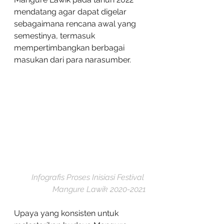
mendatang agar dapat digelar 
sebagaimana rencana awal yang 
semestinya, termasuk 
mempertimbangkan berbagai 
masukan dari para narasumber.
Infografis Proses Inisiasi Festival 
Mangure Lawik 2020-2021
Upaya yang konsisten untuk 