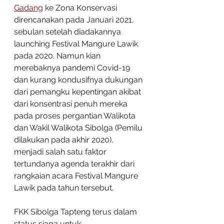
Gadang
 ke Zona Konservasi 
direncanakan pada Januari 2021, 
sebulan setelah diadakannya 
launching Festival Mangure Lawik 
pada 2020. Namun kian 
merebaknya pandemi Covid-19 
dan kurang kondusifnya dukungan 
dari pemangku kepentingan akibat 
dari konsentrasi penuh mereka 
pada proses pergantian Walikota 
dan Wakil Walikota Sibolga (Pemilu 
dilakukan pada akhir 2020), 
menjadi salah satu faktor 
tertundanya agenda terakhir dari 
rangkaian acara Festival Mangure 
Lawik pada tahun tersebut. 
FKK Sibolga Tapteng terus dalam 
status siaga untuk 