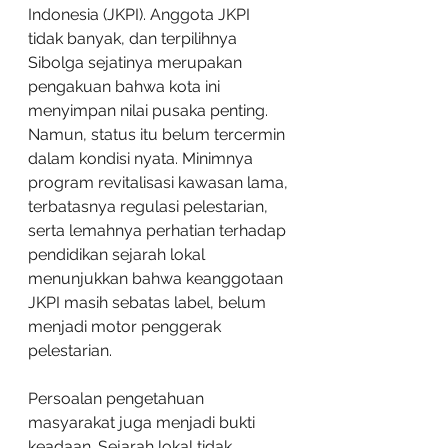
Indonesia (JKPI). Anggota JKPI 
tidak banyak, dan terpilihnya 
Sibolga sejatinya merupakan 
pengakuan bahwa kota ini 
menyimpan nilai pusaka penting. 
Namun, status itu belum tercermin 
dalam kondisi nyata. Minimnya 
program revitalisasi kawasan lama, 
terbatasnya regulasi pelestarian, 
serta lemahnya perhatian terhadap 
pendidikan sejarah lokal 
menunjukkan bahwa keanggotaan 
JKPI masih sebatas label, belum 
menjadi motor penggerak 
pelestarian.
Persoalan pengetahuan 
masyarakat juga menjadi bukti 
keadaan. Sejarah lokal tidak 